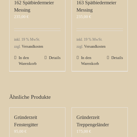
162 Spätbiedermeier
163 Spätbiedermeier
Messing
Messing
235,00
€
235,00
€
inkl. 19 % MwSt.
inkl. 19 % MwSt.
zzgl.
Versandkosten
zzgl.
Versandkosten
In den
Details
In den
Details
Warenkorb
Warenkorb
Ähnliche Produkte
Gründerzeit
Gründerzeit
Fenstergitter
Treppengeländer
95,00
€
175,00
€