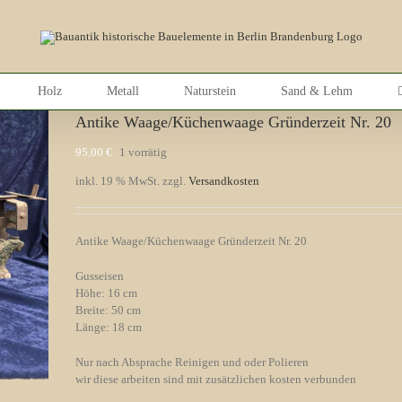
Holz
Metall
Naturstein
Sand & Lehm
Antike Waage/Küchenwaage Gründerzeit Nr. 20
95,00
€
1 vorrätig
inkl. 19 % MwSt.
zzgl.
Versandkosten
Antike Waage/Küchenwaage Gründerzeit Nr. 20
Gusseisen
Höhe: 16 cm
Breite: 50 cm
Länge: 18 cm
Nur nach Absprache Reinigen und oder Polieren
wir diese arbeiten sind mit zusätzlichen kosten verbunden