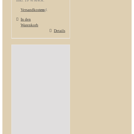
inkl. 19 % MwSt.
Versandkosten
zzgl.
In den
Warenkorb
Details