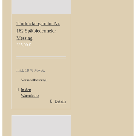
Türdrückergarnitur Nr.
162 Spätbiedermeier
Messing
235,00
€
inkl. 19 % MwSt.
Versandkosten
zzgl.
In den
Warenkorb
Details