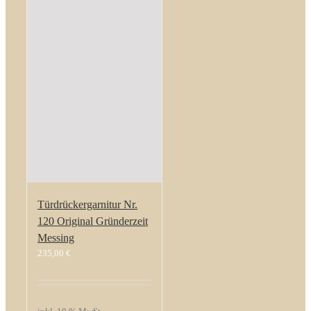
Türdrückergarnitur Nr.
120 Original Gründerzeit
Messing
235,00
€