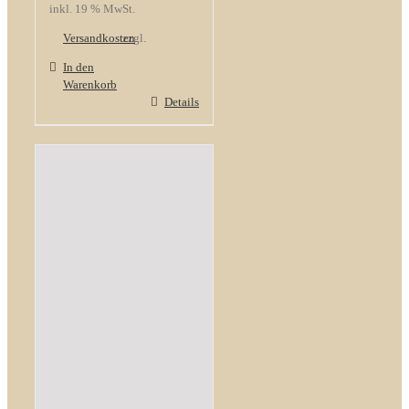
inkl. 19 % MwSt.
Versandkosten
zzgl.
In den
Warenkorb
Details