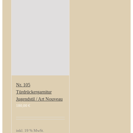
Nr. 105
Türdrückergarnitur
Jugendstil / Art Nouveau
180,00
€
inkl. 19 % MwSt.