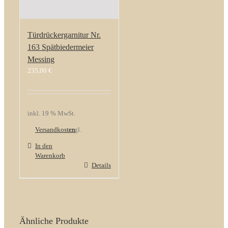
Türdrückergarnitur Nr.
163 Spätbiedermeier
Messing
235,00
€
inkl. 19 % MwSt.
Versandkosten
zzgl.
In den
Warenkorb
Details
Ähnliche Produkte