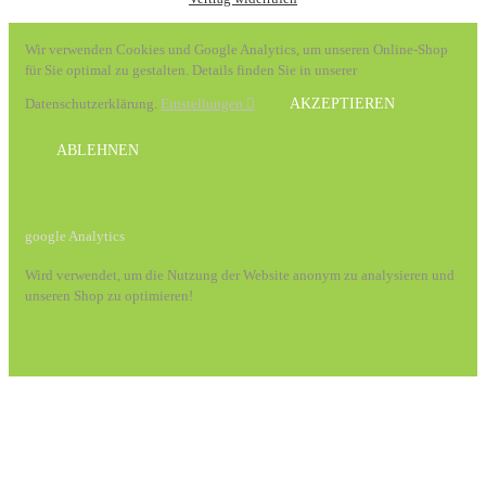
Wir verwenden Cookies und Google Analytics, um unseren Online-Shop
für Sie optimal zu gestalten. Details finden Sie in unserer
Datenschutzerklärung.
Einstellungen
AKZEPTIEREN
ABLEHNEN
google Analytics
Wird verwendet, um die Nutzung der Website anonym zu analysieren und
unseren Shop zu optimieren!