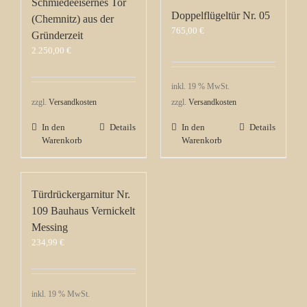
Schmiedeeisernes Tor
Doppelflügeltür Nr. 05
(Chemnitz) aus der
765,00
€
Gründerzeit
2.250,00
€
inkl. 19 % MwSt.
zzgl.
Versandkosten
zzgl.
Versandkosten
In den
Details
In den
Details
Warenkorb
Warenkorb
Türdrückergarnitur Nr.
109 Bauhaus Vernickelt
Messing
234,99
€
inkl. 19 % MwSt.