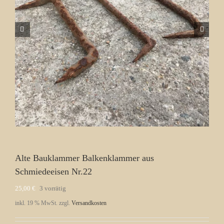
Alte Bauklammer Balkenklammer aus
Schmiedeeisen Nr.22
25,00
€
3 vorrätig
inkl. 19 % MwSt.
zzgl.
Versandkosten