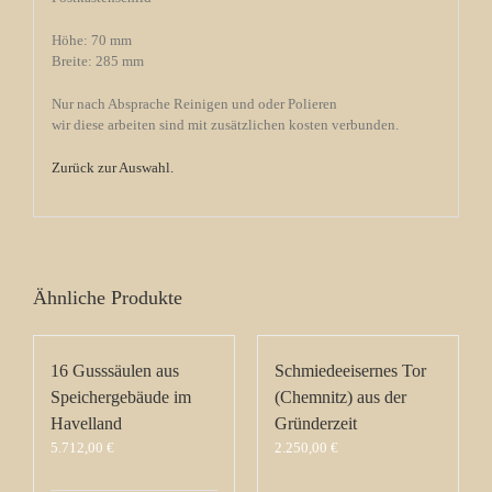
Höhe: 70 mm
Breite: 285 mm
Nur nach Absprache Reinigen und oder Polieren
wir diese arbeiten sind mit zusätzlichen kosten verbunden.
Zurück zur Auswahl
.
Ähnliche Produkte
16 Gusssäulen aus
Schmiedeeisernes Tor
Speichergebäude im
(Chemnitz) aus der
Havelland
Gründerzeit
5.712,00
€
2.250,00
€