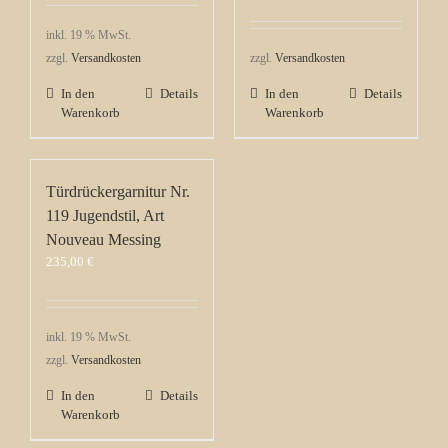
inkl. 19 % MwSt.
zzgl.
Versandkosten
zzgl.
Versandkosten
In den
Details
In den
Details
Warenkorb
Warenkorb
Türdrückergarnitur Nr.
119 Jugendstil, Art
Nouveau Messing
235,00
€
inkl. 19 % MwSt.
zzgl.
Versandkosten
In den
Details
Warenkorb