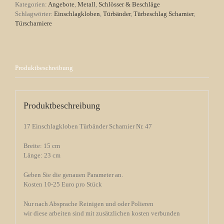
Menge
Kategorien:
Angebote
,
Metall
,
Schlösser & Beschläge
Schlagwörter:
Einschlagkloben
,
Türbänder
,
Türbeschlag Scharnier
,
Türscharniere
Produktbeschreibung
Produktbeschreibung
17 Einschlagkloben Türbänder Scharnier Nr. 47
Breite: 15 cm
Länge: 23 cm
Geben Sie die genauen Parameter an.
Kosten 10-25 Euro pro Stück
Nur nach Absprache Reinigen und oder Polieren
wir diese arbeiten sind mit zusätzlichen kosten verbunden