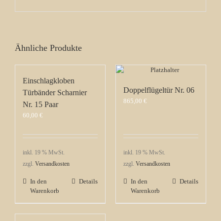
Ähnliche Produkte
Einschlagkloben
Doppelflügeltür Nr. 06
Türbänder Scharnier
865,00
€
Nr. 15 Paar
60,00
€
inkl. 19 % MwSt.
inkl. 19 % MwSt.
zzgl.
Versandkosten
zzgl.
Versandkosten
In den
Details
In den
Details
Warenkorb
Warenkorb