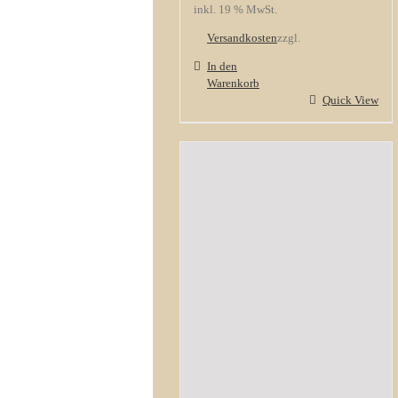
inkl. 19 % MwSt.
Versandkosten
zzgl.
In den
Warenkorb
Quick View