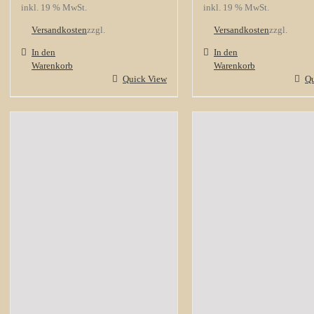
inkl. 19 % MwSt.
inkl. 19 % MwSt.
Versandkosten
zzgl.
Versandkosten
zzgl.
In den
In den
Warenkorb
Warenkorb
Quick View
Qu