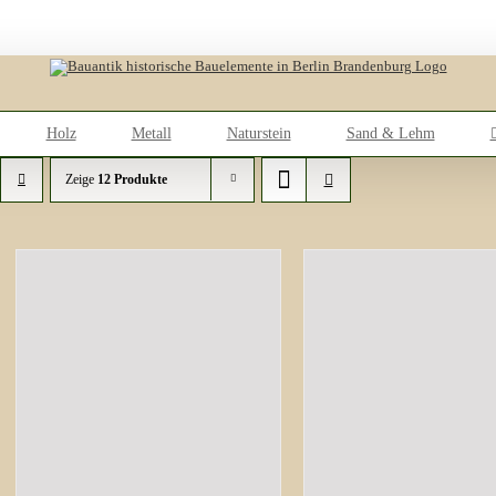
Holz
Metall
Naturstein
Sand & Lehm
Zeige
12 Produkte