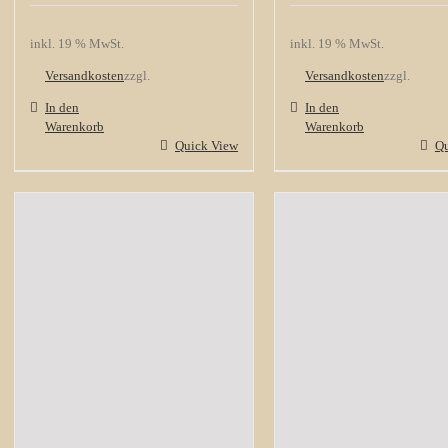
inkl. 19 % MwSt.
inkl. 19 % MwSt.
Versandkosten
zzgl.
Versandkosten
zzgl.
In den
In den
Warenkorb
Warenkorb
Quick View
Qu