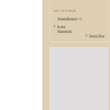
inkl. 19 % MwSt.
Versandkosten
zzgl.
In den
Warenkorb
Quick View