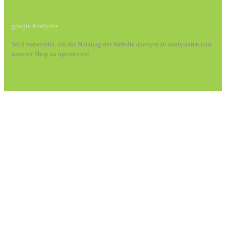
google Analytics
Wird verwendet, um die Nutzung der Website anonym zu analysieren und
unseren Shop zu optimieren!