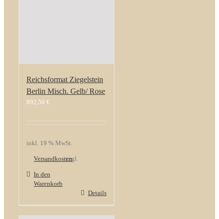
Reichsformat Ziegelstein
Berlin Misch. Gelb/ Rose
892,50
€
inkl. 19 % MwSt.
Versandkosten
zzgl.
In den
Warenkorb
Details