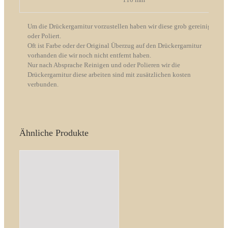
Um die Drückergarnitur vorzustellen haben wir diese grob gereinigt
oder Poliert.
Oft ist Farbe oder der Original Überzug auf den Drückergarnitur
vorhanden die wir noch nicht entfernt haben.
Nur nach Absprache Reinigen und oder Polieren wir die
Drückergarnitur diese arbeiten sind mit zusätzlichen kosten
verbunden.
Ähnliche Produkte