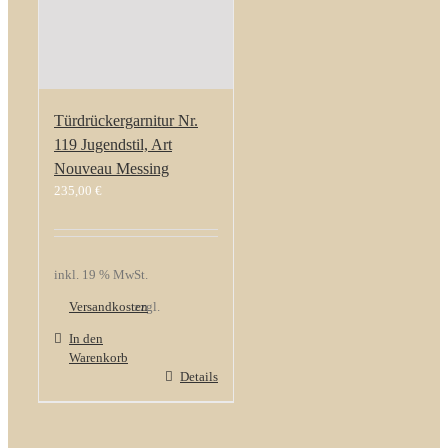
Türdrückergarnitur Nr.
119 Jugendstil, Art
Nouveau Messing
235,00
€
inkl. 19 % MwSt.
Versandkosten
zzgl.
In den
Warenkorb
Details