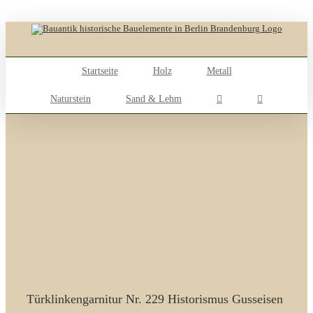
Skip
to
content
Startseite
Holz
Metall
Naturstein
Sand & Lehm
Türklinkengarnitur Nr. 229 Historismus Gusseisen