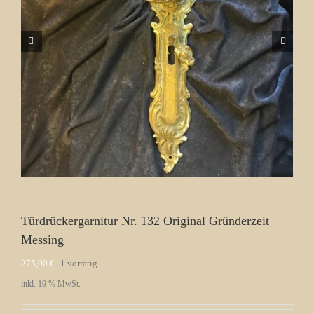
Türdrückergarnitur Nr. 132 Original Gründerzeit
Messing
275,00
€
1 vorrätig
inkl. 19 % MwSt.