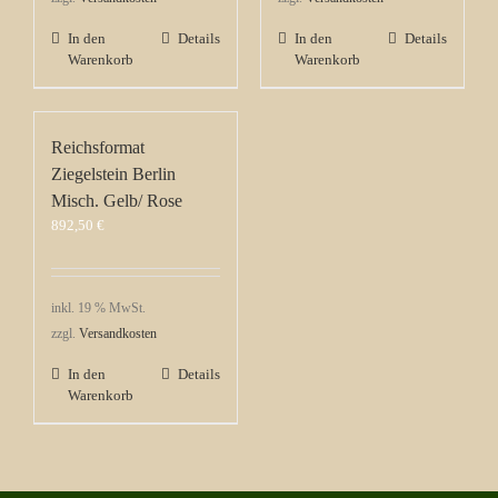
In den
Details
In den
Details
Warenkorb
Warenkorb
Reichsformat
Ziegelstein Berlin
Misch. Gelb/ Rose
892,50
€
inkl. 19 % MwSt.
zzgl.
Versandkosten
In den
Details
Warenkorb