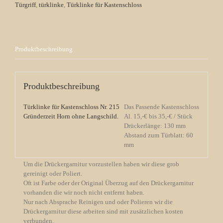
Langschild
Türgriff
,
türklinke
,
Türklinke für Kastenschloss
Menge
Produktbeschreibung
Produktbeschreibung
Türklinke für Kastenschloss Nr. 215
Das Passende Kastenschloss
Gründerzeit Horn ohne Langschild.
Al. 15,-€ bis 35,-€ / Stück
Drückerlänge: 130 mm
Abstand zum Türblatt: 60
mm
Um die Drückergarnitur vorzustellen haben wir diese grob
gereinigt oder Poliert.
Oft ist Farbe oder der Original Überzug auf den Drückergarnitur
vorhanden die wir noch nicht entfernt haben.
Nur nach Absprache Reinigen und oder Polieren wir die
Drückergarnitur diese arbeiten sind mit zusätzlichen kosten
verbunden.