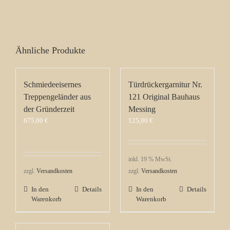
Ähnliche Produkte
Schmiedeeisernes
Türdrückergarnitur Nr.
Treppengeländer aus
121 Original Bauhaus
der Gründerzeit
Messing
675,00
€
125,00
€
inkl. 19 % MwSt.
zzgl.
Versandkosten
zzgl.
Versandkosten
In den
Details
In den
Details
Warenkorb
Warenkorb