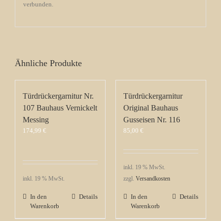
verbunden.
Ähnliche Produkte
Türdrückergarnitur Nr.
Türdrückergarnitur
107 Bauhaus Vernickelt
Original Bauhaus
Messing
Gusseisen Nr. 116
174,99
€
85,00
€
inkl. 19 % MwSt.
inkl. 19 % MwSt.
zzgl.
Versandkosten
In den
Details
In den
Details
Warenkorb
Warenkorb