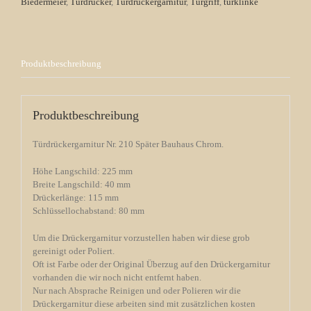
Biedermeier
,
Türdrücker
,
Türdrückergarnitur
,
Türgriff
,
türklinke
Produktbeschreibung
Produktbeschreibung
Türdrückergarnitur Nr. 210 Später Bauhaus Chrom.
Höhe Langschild: 225 mm
Breite Langschild: 40 mm
Drückerlänge: 115 mm
Schlüssellochabstand: 80 mm
Um die Drückergarnitur vorzustellen haben wir diese grob
gereinigt oder Poliert.
Oft ist Farbe oder der Original Überzug auf den Drückergarnitur
vorhanden die wir noch nicht entfernt haben.
Nur nach Absprache Reinigen und oder Polieren wir die
Drückergarnitur diese arbeiten sind mit zusätzlichen kosten