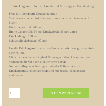
Türdrückergarnitur Nr. 126 Gründerzeit Messingguss Brandenburg
Preis für 1 komplette Drückergarnitur.
Von diesen Zimmertürdrückergarnituren haben wir insgesamt 3
Stück.
Höhe Langschild: 280 mm
Breite Langschild: 54 mm Drückerloch, 40 mm unten
Drückerlänge: 130 mm
Schlüssellochabstand: 67 mm
Um die Drückergarnitur vorzustellen haben wir diese grob gereinigt
oder Poliert.
Oft ist Farbe oder der Original Überzug auf den Drückergarnitur
vorhanden die wir noch nicht entfernt haben.
Nur nach Absprache Reinigen und oder Polieren wir die
Drückergarnitur diese arbeiten sind mit zusätzlichen kosten
verbunden.
Türdrückergarnitur
IN DEN WARENKORB
Nr.
126
Gründerzeit