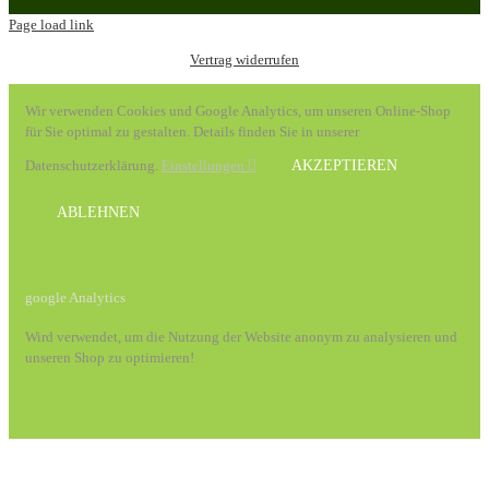
Page load link
Vertrag widerrufen
Wir verwenden Cookies und Google Analytics, um unseren Online-Shop
für Sie optimal zu gestalten. Details finden Sie in unserer
Datenschutzerklärung.
Einstellungen
AKZEPTIEREN
ABLEHNEN
google Analytics
Wird verwendet, um die Nutzung der Website anonym zu analysieren und
unseren Shop zu optimieren!