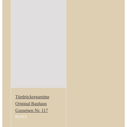
Türdrückergarnitur
Original Bauhaus
Gusseisen Nr. 117
85,00
€