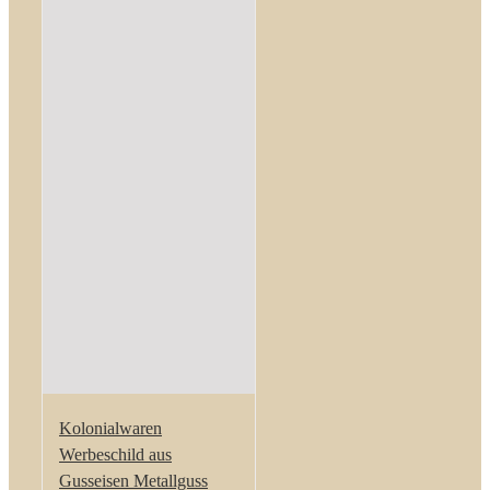
Kolonialwaren
Werbeschild aus
Gusseisen Metallguss