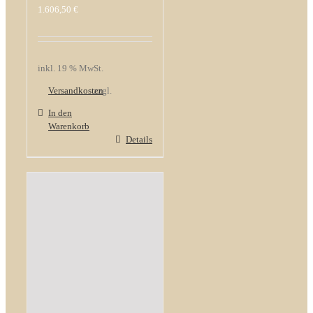
1.606,50
€
inkl. 19 % MwSt.
Versandkosten
zzgl.
In den
Warenkorb
Details