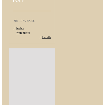
174,99
€
inkl. 19 % MwSt.
In den
Warenkorb
Details