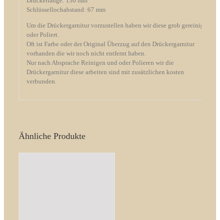
Drückerlänge: 130 mm
Schlüssellochabstand: 67 mm
Um die Drückergarnitur vorzustellen haben wir diese grob gereinigt
oder Poliert.
Oft ist Farbe oder der Original Überzug auf den Drückergarnitur
vorhanden die wir noch nicht entfernt haben.
Nur nach Absprache Reinigen und oder Polieren wir die
Drückergarnitur diese arbeiten sind mit zusätzlichen kosten
verbunden.
Ähnliche Produkte