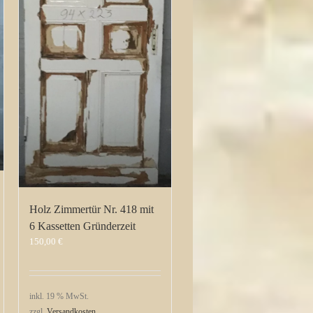
Holz Zimmertür Nr. 418 mit
6 Kassetten Gründerzeit
150,00
€
inkl. 19 % MwSt.
zzgl.
Versandkosten