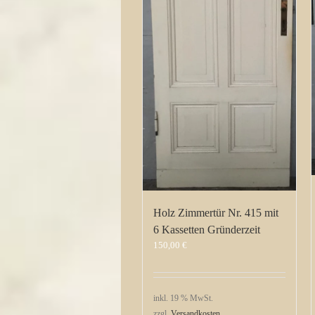
Holz Zimmertür Nr. 415 mit
6 Kassetten Gründerzeit
150,00
€
inkl. 19 % MwSt.
zzgl.
Versandkosten