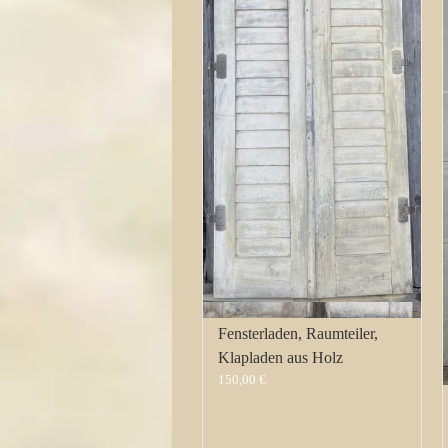
Fensterladen, Raumteiler,
Klapladen aus Holz
150,00
€