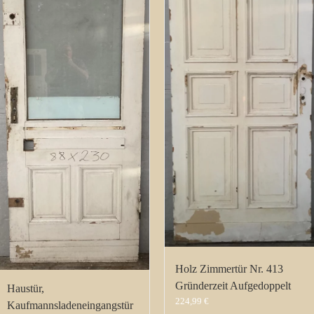
Holz Zimmertür Nr. 413
Gründerzeit Aufgedoppelt
Haustür,
224,99
€
Kaufmannsladeneingangstür