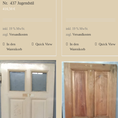
Nr. 437 Jugendstil
416,50
€
inkl. 19 % MwSt.
inkl. 19 % MwSt.
zzgl.
Versandkosten
zzgl.
Versandkosten
In den
Quick View
In den
Quick View
Warenkorb
Warenkorb