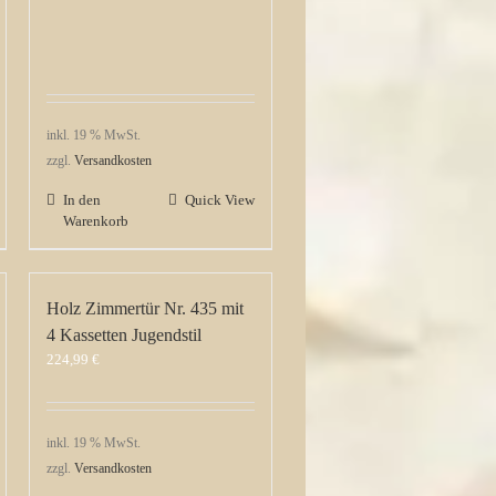
inkl. 19 % MwSt.
zzgl.
Versandkosten
In den
Quick View
Warenkorb
Holz Zimmertür Nr. 435 mit
4 Kassetten Jugendstil
224,99
€
inkl. 19 % MwSt.
zzgl.
Versandkosten