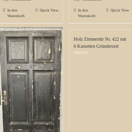
In den
Quick View
In den
Quick View
Warenkorb
Warenkorb
Holz Zimmertür Nr. 422 mit
6 Kassetten Gründerzeit
150,00
€