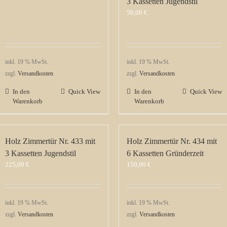
3 Kassetten Jugendstil
50,00
€
inkl. 19 % MwSt.
inkl. 19 % MwSt.
zzgl.
Versandkosten
zzgl.
Versandkosten
In den
Quick View
In den
Quick View
Warenkorb
Warenkorb
Holz Zimmertür Nr. 433 mit
Holz Zimmertür Nr. 434 mit
3 Kassetten Jugendstil
6 Kassetten Gründerzeit
225,00
€
150,00
€
inkl. 19 % MwSt.
inkl. 19 % MwSt.
zzgl.
Versandkosten
zzgl.
Versandkosten