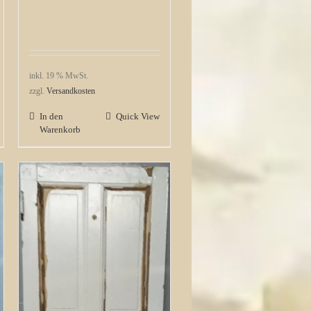
inkl. 19 % MwSt.
zzgl.
Versandkosten
In den
Quick View
Warenkorb