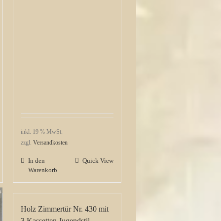
inkl. 19 % MwSt.
zzgl.
Versandkosten
In den
Quick View
Warenkorb
Holz Zimmertür Nr. 430 mit
3 Kassetten Jugendstil