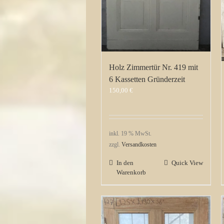
Holz Zimmertür Nr. 419 mit
6 Kassetten Gründerzeit
150,00
€
inkl. 19 % MwSt.
zzgl.
Versandkosten
In den
Quick View
Warenkorb