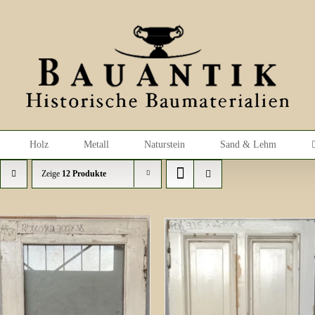
Holz
Metall
Naturstein
Sand & Lehm
Zeige
12 Produkte