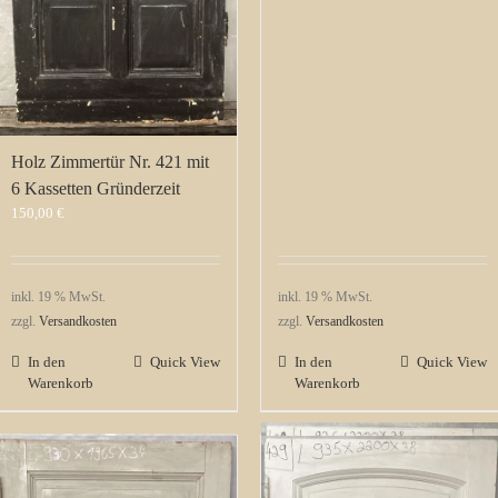
Holz Zimmertür Nr. 421 mit
6 Kassetten Gründerzeit
150,00
€
inkl. 19 % MwSt.
inkl. 19 % MwSt.
zzgl.
Versandkosten
zzgl.
Versandkosten
In den
Quick View
In den
Quick View
Warenkorb
Warenkorb