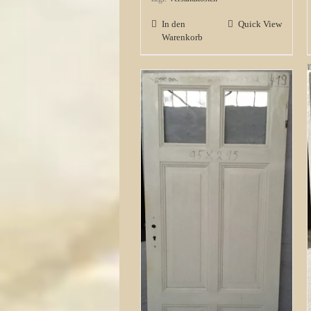
In den
Quick View
Warenkorb