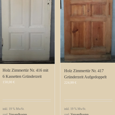
Holz Zimmertür Nr. 416 mit
Holz Zimmertür Nr. 417
6 Kassetten Gründerzeit
Gründerzeit Aufgedoppelt
150,00
€
224,99
€
inkl. 19 % MwSt.
inkl. 19 % MwSt.
zzgl.
Versandkosten
zzgl.
Versandkosten