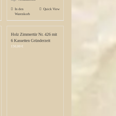
In den
Quick View
Warenkorb
Holz Zimmertür Nr. 426 mit
6 Kassetten Gründerzeit
150,00
€