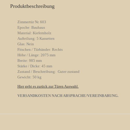
Produktbeschreibung
Zimmertür Nr. 603
Epoche: Bauhaus
Material: Kiefernholz
Aufteilung: 5 Kassetten
Glas: Nein
Fitschen / Türbänder: Rechts
Höhe / Länge: 2075 mm
Breite: 985 mm
Stärke / Dicke: 45 mm
Zustand / Beschreibung: Guter zustand
Gewicht: 50 kg
Hier geht es zurück zur Türen Auswahl.
VERSANDKOSTEN NACH ABSPRACHE/VEREINBARUNG.