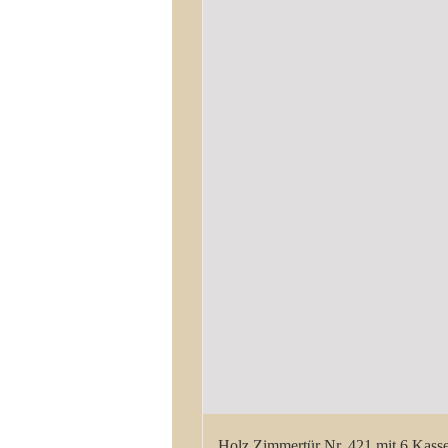
Holz Zimmertür Nr. 421 mit 6 Kasse