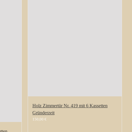
Holz Zimmertür Nr. 419 mit 6 Kassetten
Gründerzeit
150,00
€
tten