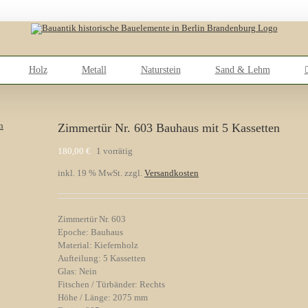
Holz
Metall
Naturstein
Sand & Lehm
Zimmertür Nr. 603 Bauhaus mit 5 Kassetten
180,00
€
1 vorrätig
inkl. 19 % MwSt.
zzgl.
Versandkosten
Zimmertür Nr. 603
Epoche: Bauhaus
Material: Kiefernholz
Aufteilung: 5 Kassetten
Glas: Nein
Fitschen / Türbänder: Rechts
Höhe / Länge: 2075 mm