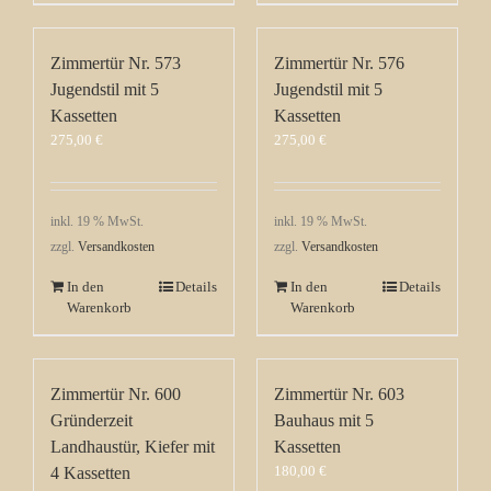
Zimmertür Nr. 573
Zimmertür Nr. 576
Jugendstil mit 5
Jugendstil mit 5
Kassetten
Kassetten
275,00
€
275,00
€
inkl. 19 % MwSt.
inkl. 19 % MwSt.
zzgl.
Versandkosten
zzgl.
Versandkosten
In den
Details
In den
Details
Warenkorb
Warenkorb
Zimmertür Nr. 600
Zimmertür Nr. 603
Gründerzeit
Bauhaus mit 5
Landhaustür, Kiefer mit
Kassetten
180,00
€
4 Kassetten