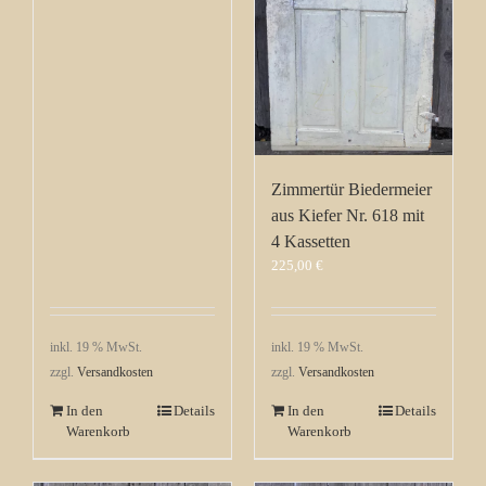
Zimmertür Biedermeier
aus Kiefer Nr. 618 mit
4 Kassetten
225,00
€
inkl. 19 % MwSt.
inkl. 19 % MwSt.
zzgl.
Versandkosten
zzgl.
Versandkosten
In den
Details
In den
Details
Warenkorb
Warenkorb