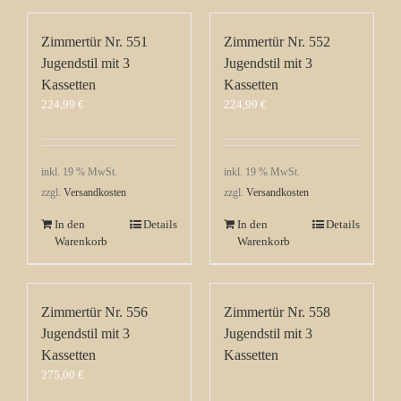
Zimmertür Nr. 551
Zimmertür Nr. 552
Jugendstil mit 3
Jugendstil mit 3
Kassetten
Kassetten
224,99
€
224,99
€
inkl. 19 % MwSt.
inkl. 19 % MwSt.
zzgl.
Versandkosten
zzgl.
Versandkosten
In den
Details
In den
Details
Warenkorb
Warenkorb
Zimmertür Nr. 556
Zimmertür Nr. 558
Jugendstil mit 3
Jugendstil mit 3
Kassetten
Kassetten
275,00
€