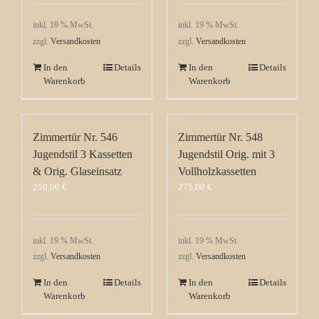
inkl. 19 % MwSt.
inkl. 19 % MwSt.
zzgl.
Versandkosten
zzgl.
Versandkosten
In den
Details
In den
Details
Warenkorb
Warenkorb
Zimmertür Nr. 546
Zimmertür Nr. 548
Jugendstil 3 Kassetten
Jugendstil Orig. mit 3
& Orig. Glaseinsatz
Vollholzkassetten
250,00
€
275,00
€
inkl. 19 % MwSt.
inkl. 19 % MwSt.
zzgl.
Versandkosten
zzgl.
Versandkosten
In den
Details
In den
Details
Warenkorb
Warenkorb