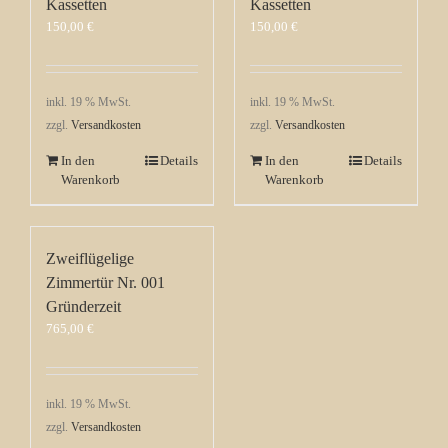
Kassetten
Kassetten
150,00
€
150,00
€
inkl. 19 % MwSt.
inkl. 19 % MwSt.
zzgl.
Versandkosten
zzgl.
Versandkosten
In den
Details
In den
Details
Warenkorb
Warenkorb
Zweiflügelige
Zimmertür Nr. 001
Gründerzeit
765,00
€
inkl. 19 % MwSt.
zzgl.
Versandkosten