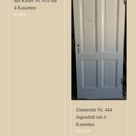
aus Kiefer Nr. 619 mit
4 Kassetten
95,00
€
Zimmertür Nr. 444
Jugendstil mit 4
Kassetten
225,00
€