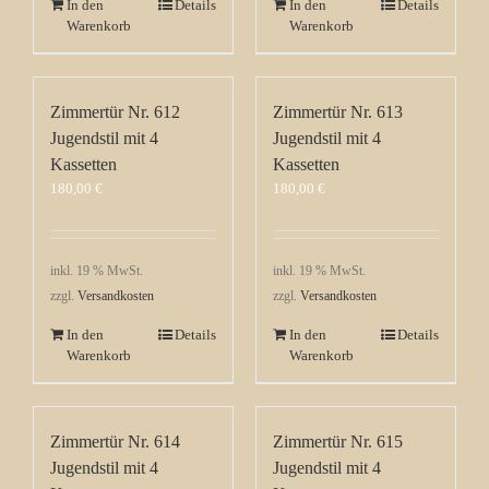
In den
Details
In den
Details
Warenkorb
Warenkorb
Zimmertür Nr. 612
Zimmertür Nr. 613
Jugendstil mit 4
Jugendstil mit 4
Kassetten
Kassetten
180,00
€
180,00
€
inkl. 19 % MwSt.
inkl. 19 % MwSt.
zzgl.
Versandkosten
zzgl.
Versandkosten
In den
Details
In den
Details
Warenkorb
Warenkorb
Zimmertür Nr. 614
Zimmertür Nr. 615
Jugendstil mit 4
Jugendstil mit 4