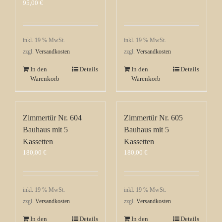
95,00
€
inkl. 19 % MwSt.
inkl. 19 % MwSt.
zzgl.
Versandkosten
zzgl.
Versandkosten
In den
Details
In den
Details
Warenkorb
Warenkorb
Zimmertür Nr. 604
Zimmertür Nr. 605
Bauhaus mit 5
Bauhaus mit 5
Kassetten
Kassetten
180,00
€
180,00
€
inkl. 19 % MwSt.
inkl. 19 % MwSt.
zzgl.
Versandkosten
zzgl.
Versandkosten
In den
Details
In den
Details