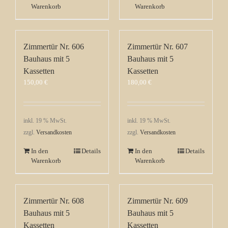
Warenkorb
Warenkorb
Zimmertür Nr. 606
Zimmertür Nr. 607
Bauhaus mit 5
Bauhaus mit 5
Kassetten
Kassetten
150,00
€
180,00
€
inkl. 19 % MwSt.
inkl. 19 % MwSt.
zzgl.
Versandkosten
zzgl.
Versandkosten
In den
Details
In den
Details
Warenkorb
Warenkorb
Zimmertür Nr. 608
Zimmertür Nr. 609
Bauhaus mit 5
Bauhaus mit 5
Kassetten
Kassetten