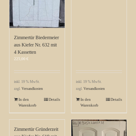
Zimmertür Biedermeier
aus Kiefer Nr. 632 mit
4 Kassetten
225,00
€
inkl. 19 % MwSt.
inkl. 19 % MwSt.
zzgl.
Versandkosten
zzgl.
Versandkosten
In den
Details
In den
Details
Warenkorb
Warenkorb
Zimmertür Gründerzeit