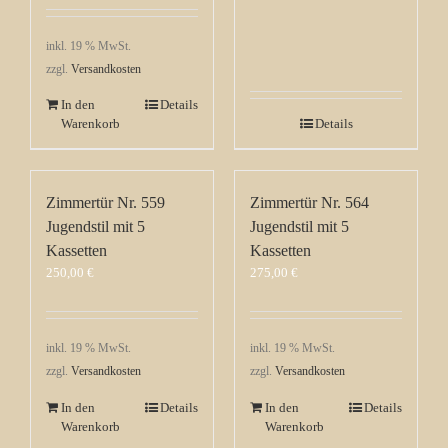
inkl. 19 % MwSt.
zzgl.
Versandkosten
In den
Details
Warenkorb
Details
Zimmertür Nr. 559
Zimmertür Nr. 564
Jugendstil mit 5
Jugendstil mit 5
Kassetten
Kassetten
250,00
€
275,00
€
inkl. 19 % MwSt.
inkl. 19 % MwSt.
zzgl.
Versandkosten
zzgl.
Versandkosten
In den
Details
In den
Details
Warenkorb
Warenkorb