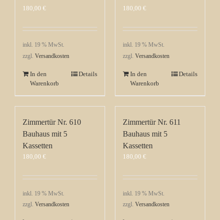
180,00
€
180,00
€
inkl. 19 % MwSt.
inkl. 19 % MwSt.
zzgl.
Versandkosten
zzgl.
Versandkosten
In den
Details
In den
Details
Warenkorb
Warenkorb
Zimmertür Nr. 610
Zimmertür Nr. 611
Bauhaus mit 5
Bauhaus mit 5
Kassetten
Kassetten
180,00
€
180,00
€
inkl. 19 % MwSt.
inkl. 19 % MwSt.
zzgl.
Versandkosten
zzgl.
Versandkosten