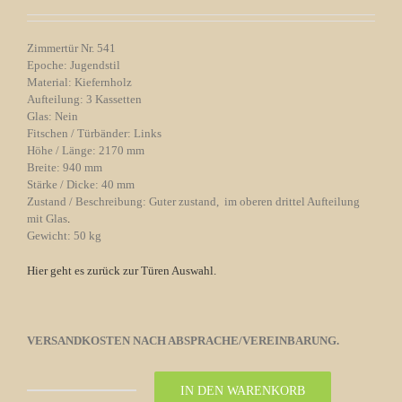
Zimmertür Nr. 541
Epoche: Jugendstil
Material: Kiefernholz
Aufteilung: 3 Kassetten
Glas: Nein
Fitschen / Türbänder: Links
Höhe / Länge: 2170 mm
Breite: 940 mm
Stärke / Dicke: 40 mm
Zustand / Beschreibung: Guter zustand, im oberen drittel Aufteilung
mit Glas
.
Gewicht: 50 kg
Hier geht es zurück zur Türen Auswahl.
VERSANDKOSTEN NACH ABSPRACHE/VEREINBARUNG.
IN DEN WARENKORB
Zimmertür