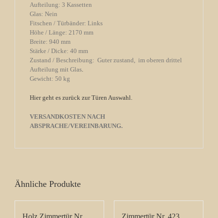
Aufteilung: 3 Kassetten
Glas: Nein
Fitschen / Türbänder: Links
Höhe / Länge: 2170 mm
Breite: 940 mm
Stärke / Dicke: 40 mm
Zustand / Beschreibung: Guter zustand, im oberen drittel
Aufteilung mit Glas
.
Gewicht: 50 kg
Hier geht es zurück zur Türen Auswahl.
VERSANDKOSTEN NACH
ABSPRACHE/VEREINBARUNG.
Ähnliche Produkte
Holz Zimmertür Nr.
Zimmertür Nr. 423