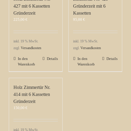
427 mit 6 Kassetten
Gründerzeit mit 6
Gründerzeit
Kassetten
225,00
€
95,00
€
inkl. 19 % MwSt.
inkl. 19 % MwSt.
zzgl.
Versandkosten
zzgl.
Versandkosten
In den
Details
In den
Details
Warenkorb
Warenkorb
Holz Zimmertür Nr.
414 mit 6 Kassetten
Gründerzeit
150,00
€
inkl. 19 % MwSt.