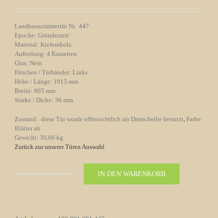
Landhauszimmertür Nr. 447
Epoche: Gründerzeit
Material: Kiefernholz
Aufteilung: 4 Kassetten
Glas: Nein
Fitschen / Türbänder: Links
Höhe / Länge: 1915 mm
Breite: 805 mm
Stärke / Dicke: 36 mm
Zustand: diese Tür wurde offensichtlich als Dartscheibe benutzt
,
Farbe
Blätter ab
Gewicht: 30,00 kg
Zurück zur unserer Türen Auswahl
IN DEN WARENKORB
Landhauszimmertür
Gründerzeit
Nr.
447
aus