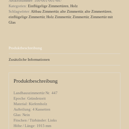
Artikelnummer:
100-001-001-447
Kiefer
Kategorien:
Einflügelige Zimmertüren
,
Holz
4
Schlagwörter:
Altbau Zimmertür
,
alte Zimmertür
,
alte Zimmertüren
,
Kassetten
einflügelige Zimmertür
,
Holz Zimmertür
,
Zimmertür
,
Zimmertür mit
Menge
Glas
Produktbeschreibung
Zusätzliche Informationen
Produktbeschreibung
Landhauszimmertür Nr. 447
Epoche: Gründerzeit
Material: Kiefernholz
Aufteilung: 4 Kassetten
Glas: Nein
Fitschen / Türbänder: Links
Höhe / Länge: 1915 mm