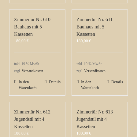
Zimmertür Nr. 610
Zimmertür Nr. 611
Bauhaus mit 5
Bauhaus mit 5
Kassetten
Kassetten
180,00
€
180,00
€
inkl. 19 % MwSt.
inkl. 19 % MwSt.
zzgl.
Versandkosten
zzgl.
Versandkosten
In den
Details
In den
Details
Warenkorb
Warenkorb
Zimmertür Nr. 612
Zimmertür Nr. 613
Jugendstil mit 4
Jugendstil mit 4
Kassetten
Kassetten
180,00
€
180,00
€