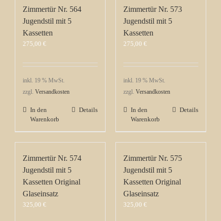
Zimmertür Nr. 564
Zimmertür Nr. 573
Jugendstil mit 5
Jugendstil mit 5
Kassetten
Kassetten
275,00
€
275,00
€
inkl. 19 % MwSt.
inkl. 19 % MwSt.
zzgl.
Versandkosten
zzgl.
Versandkosten
In den
Details
In den
Details
Warenkorb
Warenkorb
Zimmertür Nr. 574
Zimmertür Nr. 575
Jugendstil mit 5
Jugendstil mit 5
Kassetten Original
Kassetten Original
Glaseinsatz
Glaseinsatz
325,00
€
325,00
€