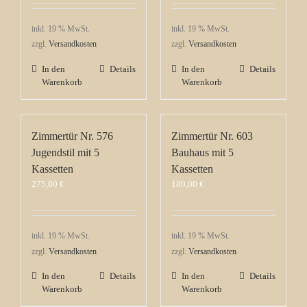
inkl. 19 % MwSt.
inkl. 19 % MwSt.
zzgl.
Versandkosten
zzgl.
Versandkosten
In den
Details
In den
Details
Warenkorb
Warenkorb
Zimmertür Nr. 576
Zimmertür Nr. 603
Jugendstil mit 5
Bauhaus mit 5
Kassetten
Kassetten
275,00
€
180,00
€
inkl. 19 % MwSt.
inkl. 19 % MwSt.
zzgl.
Versandkosten
zzgl.
Versandkosten
In den
Details
In den
Details
Warenkorb
Warenkorb