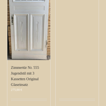
Zimmertür Nr. 555
Jugendstil mit 3
Kassetten Original
Glaseinsatz
275,00
€