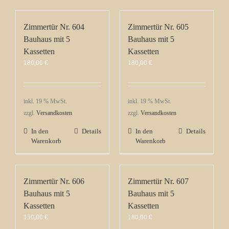
Zimmertür Nr. 604
Zimmertür Nr. 605
Bauhaus mit 5
Bauhaus mit 5
Kassetten
Kassetten
180,00
€
180,00
€
inkl. 19 % MwSt.
inkl. 19 % MwSt.
zzgl.
Versandkosten
zzgl.
Versandkosten
In den
Details
In den
Details
Warenkorb
Warenkorb
Zimmertür Nr. 606
Zimmertür Nr. 607
Bauhaus mit 5
Bauhaus mit 5
Kassetten
Kassetten
150,00
€
180,00
€