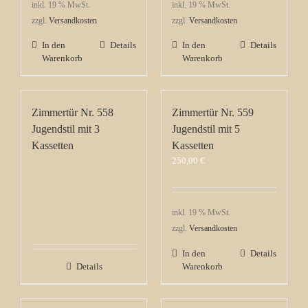
inkl. 19 % MwSt.
inkl. 19 % MwSt.
zzgl.
Versandkosten
zzgl.
Versandkosten
In den
Details
In den
Details
Warenkorb
Warenkorb
Zimmertür Nr. 558
Zimmertür Nr. 559
Jugendstil mit 3
Jugendstil mit 5
Kassetten
Kassetten
250,00
€
inkl. 19 % MwSt.
zzgl.
Versandkosten
In den
Details
Details
Warenkorb