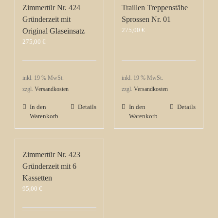
Zimmertür Nr. 424
Traillen Treppenstäbe
Gründerzeit mit
Sprossen Nr. 01
275,00
€
Original Glaseinsatz
275,00
€
inkl. 19 % MwSt.
inkl. 19 % MwSt.
zzgl.
Versandkosten
zzgl.
Versandkosten
In den
Details
In den
Details
Warenkorb
Warenkorb
Zimmertür Nr. 423
Gründerzeit mit 6
Kassetten
95,00
€