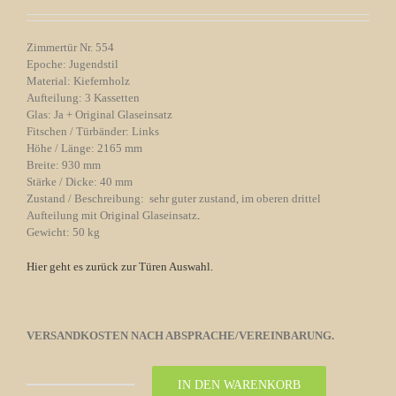
Zimmertür Nr. 554
Epoche: Jugendstil
Material: Kiefernholz
Aufteilung: 3 Kassetten
Glas: Ja + Original Glaseinsatz
Fitschen / Türbänder: Links
Höhe / Länge: 2165 mm
Breite: 930 mm
Stärke / Dicke: 40 mm
Zustand / Beschreibung: sehr guter zustand, im oberen drittel
Aufteilung mit Original Glaseinsatz
.
Gewicht: 50 kg
Hier geht es zurück zur Türen Auswahl.
VERSANDKOSTEN NACH ABSPRACHE/VEREINBARUNG.
IN DEN WARENKORB
Zimmertür