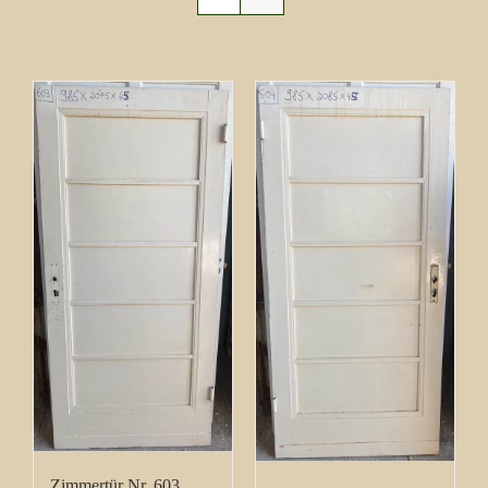
Zimmertür Nr. 603