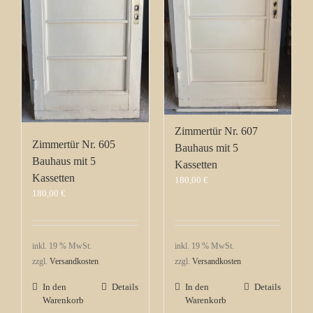
Zimmertür Nr. 607
Zimmertür Nr. 605
Bauhaus mit 5
Bauhaus mit 5
Kassetten
Kassetten
180,00
€
180,00
€
inkl. 19 % MwSt.
inkl. 19 % MwSt.
zzgl.
Versandkosten
zzgl.
Versandkosten
In den
Details
In den
Details
Warenkorb
Warenkorb