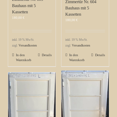
Zimmertür Nr. 604
Bauhaus mit 5
Bauhaus mit 5
Kassetten
Kassetten
180,00
€
180,00
€
inkl. 19 % MwSt.
inkl. 19 % MwSt.
zzgl.
Versandkosten
zzgl.
Versandkosten
In den
Details
In den
Details
Warenkorb
Warenkorb