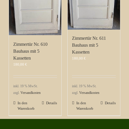
Zimmertür Nr. 611
Zimmertür Nr. 610
Bauhaus mit 5
Bauhaus mit 5
Kassetten
Kassetten
180,00
€
180,00
€
inkl. 19 % MwSt.
inkl. 19 % MwSt.
zzgl.
Versandkosten
zzgl.
Versandkosten
In den
Details
In den
Details
Warenkorb
Warenkorb