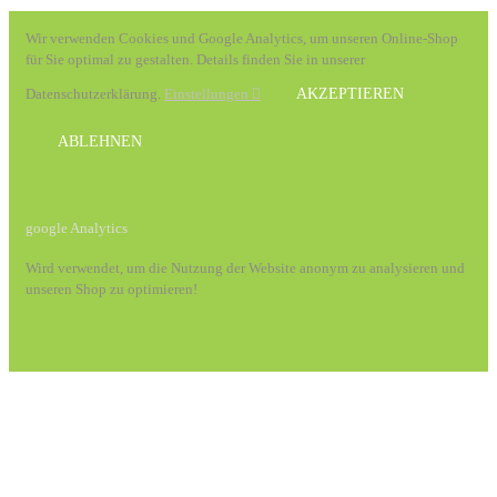
Wir verwenden Cookies und Google Analytics, um unseren Online-Shop
für Sie optimal zu gestalten. Details finden Sie in unserer
Datenschutzerklärung.
Einstellungen
AKZEPTIEREN
ABLEHNEN
google Analytics
Wird verwendet, um die Nutzung der Website anonym zu analysieren und
unseren Shop zu optimieren!