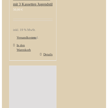
mit 3 Kassetten Jugendstil
50,00
€
inkl. 19 % MwSt.
Versandkosten
zzgl.
In den
Warenkorb
Details