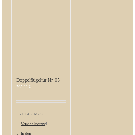
Doppelflügeltür Nr. 05
765,00
€
inkl. 19 % MwSt.
Versandkosten
zzgl.
In den