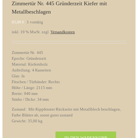
Zimmertür Nr. 445 Gründerzeit Kiefer mit
Metallbeschlagen
95,00
€
1 vorrätig
inkl. 19 % MwSt.
zzgl.
Versandkosten
Zimmertür Nr. 445
Epoche: Gründerzeit
Material: Kiefernholz
Aufteilung: 4 Kassetten
Glas: Ja
Fitschen / Türbänder: Rechts
Höhe / Länge: 2115 mm
Breite: 940 mm
Stärke / Dicke: 34 mm
Zustand: Mit Kippfenster Rückseite mit Metallblech beschlagen,
Farbe Blätter ab, sonnt guter zustand
Gewicht: 35,00 kg