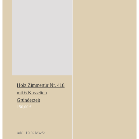
Holz Zimmertür Nr. 418
mit 6 Kassetten
Gründerzeit
150,00
€
inkl. 19 % MwSt.