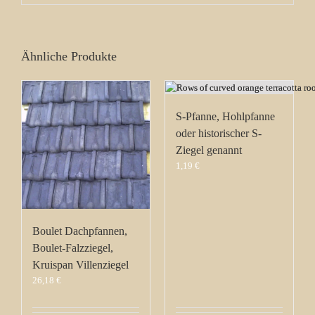
Ähnliche Produkte
S-Pfanne, Hohlpfanne
oder historischer S-
Ziegel genannt
1,19
€
Boulet Dachpfannen,
Boulet-Falzziegel,
Kruispan Villenziegel
26,18
€