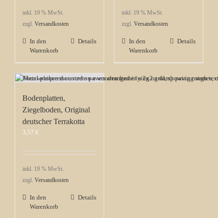
inkl. 19 % MwSt.
inkl. 19 % MwSt.
zzgl.
Versandkosten
zzgl.
Versandkosten
In den
Details
In den
Details
Warenkorb
Warenkorb
Bodenplatten,
Ziegelboden, Original
deutscher Terrakotta
3,57
€
inkl. 19 % MwSt.
zzgl.
Versandkosten
In den
Details
Warenkorb