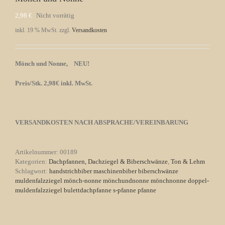
2,98
€
Nicht vorrätig
inkl. 19 % MwSt.
zzgl.
Versandkosten
Mönch und Nonne, NEU!
Preis/Stk. 2,98€ inkl. MwSt.
VERSANDKOSTEN NACH ABSPRACHE/VEREINBARUNG
Artikelnummer:
00189
Kategorien:
Dachpfannen, Dachziegel & Biberschwänze
,
Ton & Lehm
Schlagwort:
handstrichbiber maschinenbiber biberschwänze
muldenfalzziegel mönch-nonne mönchundnonne mönchnonne doppel-
muldenfalzziegel bulettdachpfanne s-pfanne pfanne