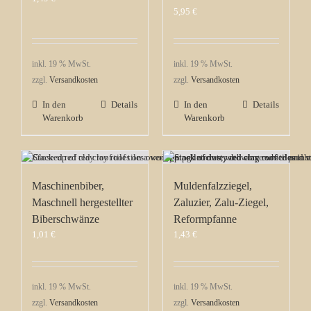
5,95
€
inkl. 19 % MwSt.
inkl. 19 % MwSt.
zzgl.
Versandkosten
zzgl.
Versandkosten
In den
Details
In den
Details
Warenkorb
Warenkorb
Maschinenbiber,
Muldenfalzziegel,
Maschnell hergestellter
Zaluzier, Zalu-Ziegel,
Biberschwänze
Reformpfanne
1,01
€
1,43
€
inkl. 19 % MwSt.
inkl. 19 % MwSt.
zzgl.
Versandkosten
zzgl.
Versandkosten