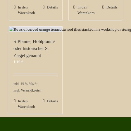
In den
Details
In den
Details
Warenkorb
Warenkorb
S-Pfanne, Hohlpfanne
oder historischer S-
Ziegel genannt
1,19
€
inkl. 19 % MwSt.
zzgl.
Versandkosten
In den
Details
Warenkorb