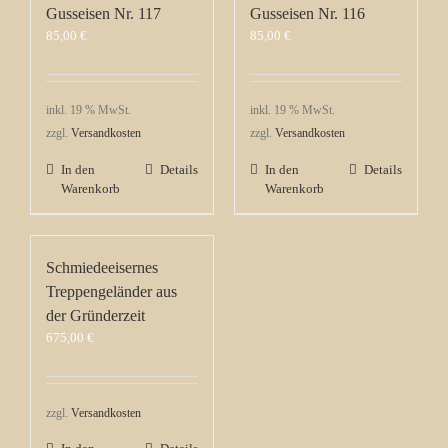
Gusseisen Nr. 117
Gusseisen Nr. 116
85,00
€
85,00
€
inkl. 19 % MwSt.
inkl. 19 % MwSt.
zzgl.
Versandkosten
zzgl.
Versandkosten
In den
Details
In den
Details
Warenkorb
Warenkorb
Schmiedeeisernes
Treppengeländer aus
der Gründerzeit
675,00
€
zzgl.
Versandkosten