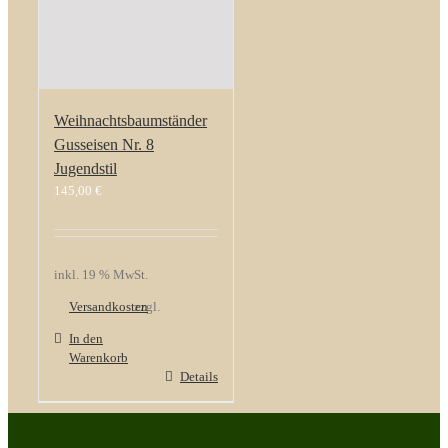
Weihnachtsbaumständer
Gusseisen Nr. 8
Jugendstil
145,00
€
inkl. 19 % MwSt.
Versandkosten
zzgl.
In den
Warenkorb
Details