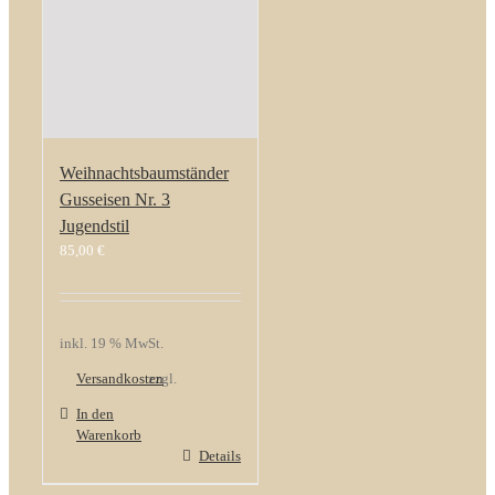
Weihnachtsbaumständer
Gusseisen Nr. 3
Jugendstil
85,00
€
inkl. 19 % MwSt.
Versandkosten
zzgl.
In den
Warenkorb
Details