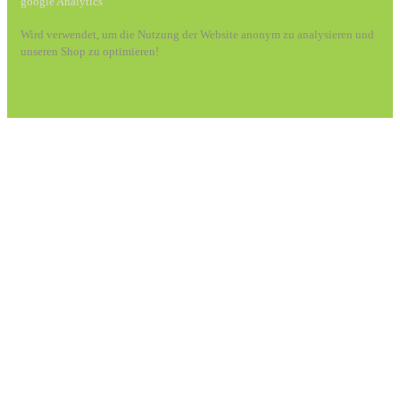
google Analytics
Wird verwendet, um die Nutzung der Website anonym zu analysieren und
unseren Shop zu optimieren!