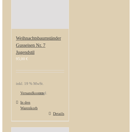
Weihnachtsbaumständer
Gusseisen Nr. 7
Jugendstil
95,00
€
inkl. 19 % MwSt.
Versandkosten
zzgl.
In den
Warenkorb
Details