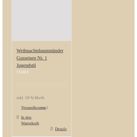
Weihnachtsbaumständer
Gusseisen Nr. 1
Jugendstil
55,00
€
inkl. 19 % MwSt.
Versandkosten
zzgl.
In den
Warenkorb
Details