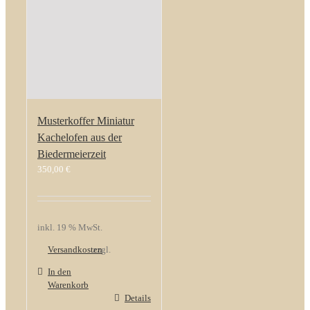
Musterkoffer Miniatur
Kachelofen aus der
Biedermeierzeit
350,00
€
inkl. 19 % MwSt.
Versandkosten
zzgl.
In den
Warenkorb
Details