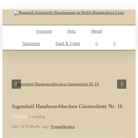
Skip
to
content
Startseite
Holz
Metall
Naturstein
Sand & Lehm
Jugendstil Handwaschbecken Gästetoilette Nr. 16
125,00
€
1 vorrätig
inkl. 19 % MwSt.
zzgl.
Versandkosten