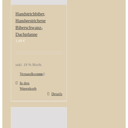
Handstrichbiber,
Handgestrichene
Biberschwanz-
Dachpfanne
1,49
€
inkl. 19 % MwSt.
Versandkosten
zzgl.
In den
Warenkorb
Details