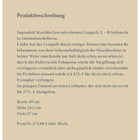
Produktbeschreibung
Jugendstil Waschbecken mit schönen Craquelé,
L + R Seifenschale
in Jakobsmuschelform.
Leider hat das
Craquelé durch rostiges Wasser eine braunen fleck
bekommen, was dem Gebrauchsfähigkeit des Waschbeckens in
keiner Weise einschränkt nur halt nicht schön an zu sehen ist.
durch das Polieren mit Zahnpasta würde die Vergilbung sich
verringern vermutlich aber nicht gänzlich wieder verschwinden.
Im Perfekten zustand würde ich 425,-€ für dieses doch seltene
Exemplar verlangen.
Im jetzigen Zustand an einen Liebhaber der sich nicht daran stört
für 275,- € abzugeben.
Breite 49 cm
Höhe 23,5 cm
Tiefe 27 cm
Preis/St. 275,00 € inkl. MwSt.