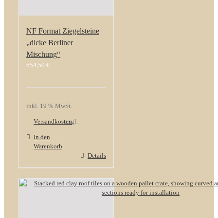
NF Format Ziegelsteine
„dicke Berliner
Mischung“
654,50
€
inkl. 19 % MwSt.
Versandkosten
zzgl.
In den
Warenkorb
Details