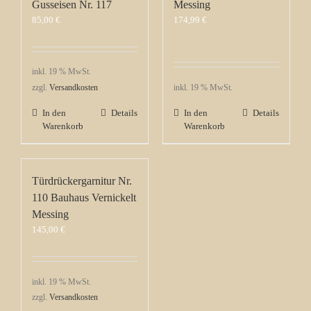
Gusseisen Nr. 117
Messing
85,00
€
174,99
€
inkl. 19 % MwSt.
zzgl.
Versandkosten
inkl. 19 % MwSt.
In den
Details
In den
Details
Warenkorb
Warenkorb
Türdrückergarnitur Nr.
110 Bauhaus Vernickelt
Messing
145,00
€
inkl. 19 % MwSt.
zzgl.
Versandkosten