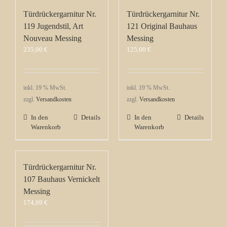
Türdrückergarnitur Nr.
Türdrückergarnitur Nr.
119 Jugendstil, Art
121 Original Bauhaus
Nouveau Messing
Messing
235,00
€
125,00
€
inkl. 19 % MwSt.
inkl. 19 % MwSt.
zzgl.
Versandkosten
zzgl.
Versandkosten
In den
Details
In den
Details
Warenkorb
Warenkorb
Türdrückergarnitur Nr.
107 Bauhaus Vernickelt
Messing
174,99
€