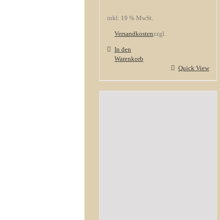
inkl. 19 % MwSt.
Versandkosten
zzgl.
In den
Warenkorb
Quick View