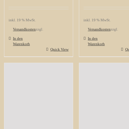
inkl. 19 % MwSt.
inkl. 19 % MwSt.
Versandkosten
zzgl.
Versandkosten
zzgl.
In den
In den
Warenkorb
Warenkorb
Quick View
Qu