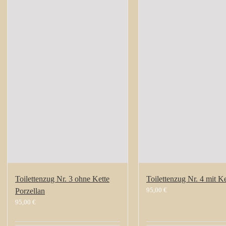
Toilettenzug Nr. 3 ohne Kette
Toilettenzug Nr. 4 mit Ke
95,00
€
Porzellan
95,00
€