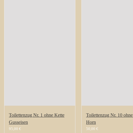
Toilettenzug Nr. 1 ohne Kette
Toilettenzug Nr. 10 ohne
Gusseisen
Horn
95,00
€
50,00
€