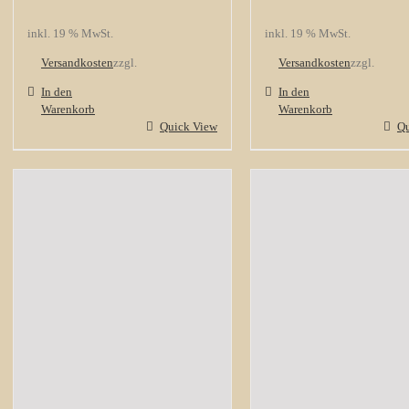
inkl. 19 % MwSt.
inkl. 19 % MwSt.
Versandkosten
zzgl.
Versandkosten
zzgl.
In den
In den
Warenkorb
Warenkorb
Quick View
Qu