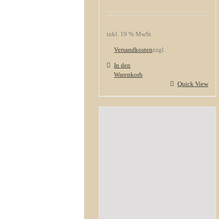
inkl. 19 % MwSt.
Versandkosten
zzgl.
In den
Warenkorb
Quick View