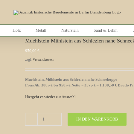
Holz
Metall
Naturstein
Sand & Lehm
Muehlstein Mühlstein aus Schlezien nahe Schnee
950,00
€
zzgl.
Versandkosten
Muehlstein, Mühlstein aus Schlezien nahe Schneekoppe
Preis Ab: 300,- € bis 950,- € Netto = 357,- € – 1.130,50 € Brutto Pr
Hiergeht es wieder zur Auswahl.
IN DEN WARENKORB
Muehlstein
Mühlstein
aus