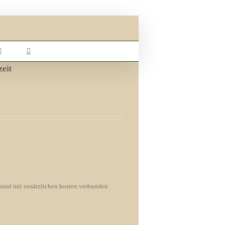
eit
 sind mit zusätzlichen kosten verbunden