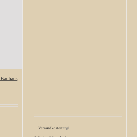
l Bauhaus
Versandkosten
zzgl.