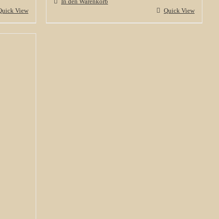
In den Warenkorb
Quick View
Quick View