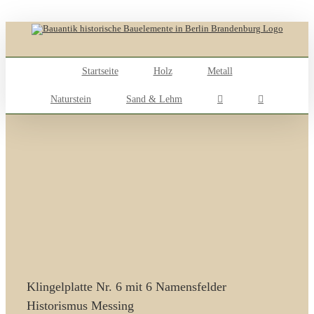
Skip
to
content
Startseite
Holz
Metall
Naturstein
Sand & Lehm
Klingelplatte Nr. 6 mit 6 Namensfelder
Historismus Messing