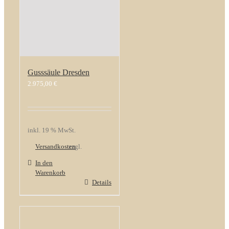
Gusssäule Dresden
2.975,00
€
inkl. 19 % MwSt.
Versandkosten
zzgl.
In den
Warenkorb
Details