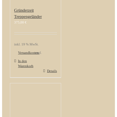
Gründerzeit
Treppengeländer
375,00
€
inkl. 19 % MwSt.
Versandkosten
zzgl.
In den
Warenkorb
Details