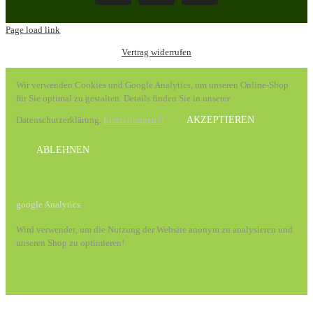
Page load link
Vertrag widerrufen
Wir verwenden Cookies und Google Analytics, um unseren Online-Shop
für Sie optimal zu gestalten. Details finden Sie in unserer
Datenschutzerklärung.
Einstellungen
AKZEPTIEREN
ABLEHNEN
google Analytics
Wird verwendet, um die Nutzung der Website anonym zu analysieren und
unseren Shop zu optimieren!