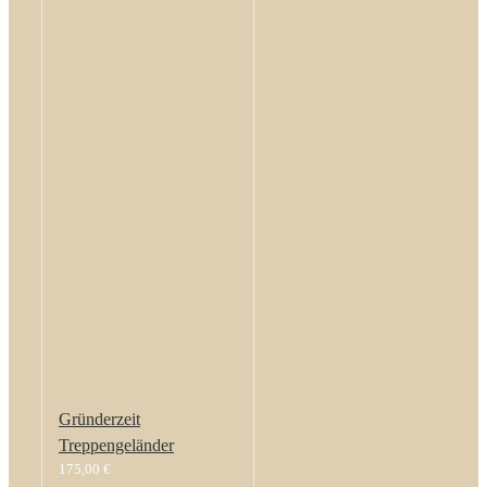
Gründerzeit
Treppengeländer
175,00
€