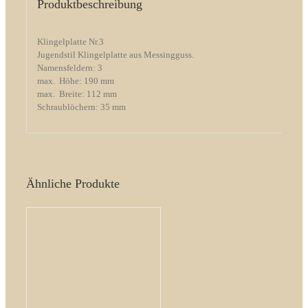
Produktbeschreibung
Klingelplatte Nr.3
Jugendstil Klingelplatte aus Messingguss.
Namensfeldern: 3
max. Höhe: 190 mm
max. Breite: 112 mm
Schraublöchern: 35 mm
Ähnliche Produkte