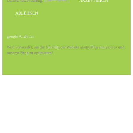
Datenschutzerklärung.
Einstellungen
AKZEPTIEREN
ABLEHNEN
google Analytics
Wird verwendet, um die Nutzung der Website anonym zu analysieren und
unseren Shop zu optimieren!