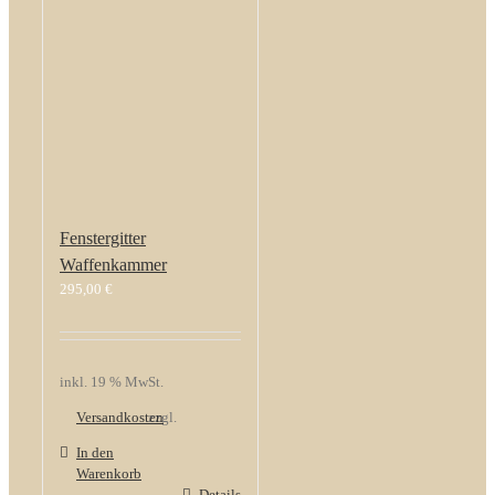
Fenstergitter
Waffenkammer
295,00
€
inkl. 19 % MwSt.
Versandkosten
zzgl.
In den
Warenkorb
Details