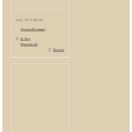
inkl. 19 % MwSt.
Versandkosten
zzgl.
In den
Warenkorb
Details