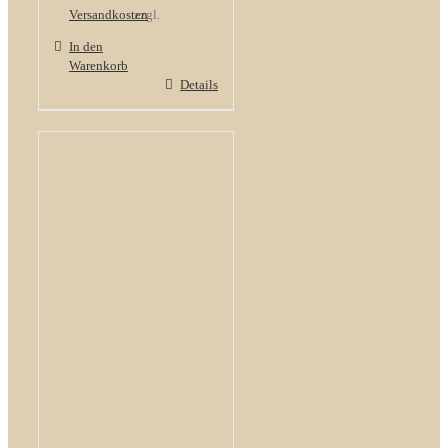
Versandkosten
zzgl.
In den
Warenkorb
Details