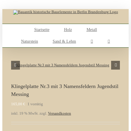
Skip
to
content
Startseite
Holz
Metall
Naturstein
Sand & Lehm
Klingelplatte Nr.3 mit 3 Namensfeldern Jugendstil
Messing
165,00
€
1 vorrätig
inkl. 19 % MwSt.
zzgl.
Versandkosten