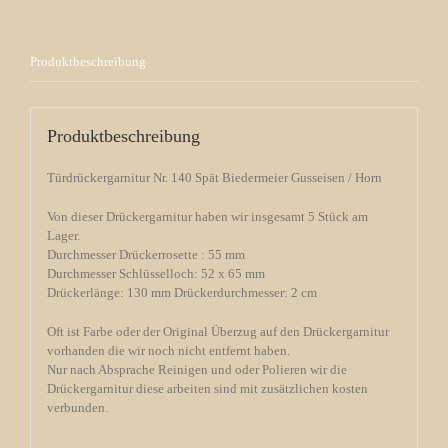
Produktbeschreibung
Produktbeschreibung
Türdrückergarnitur Nr. 140 Spät Biedermeier Gusseisen / Horn
Von dieser Drückergarnitur haben wir insgesamt 5 Stück am
Lager.
Durchmesser Drückerrosette : 55 mm
Durchmesser Schlüsselloch: 52 x 65 mm
Drückerlänge: 130 mm Drückerdurchmesser: 2 cm
Oft ist Farbe oder der Original Überzug auf den Drückergarnitur
vorhanden die wir noch nicht entfernt haben.
Nur nach Absprache Reinigen und oder Polieren wir die
Drückergarnitur diese arbeiten sind mit zusätzlichen kosten
verbunden.