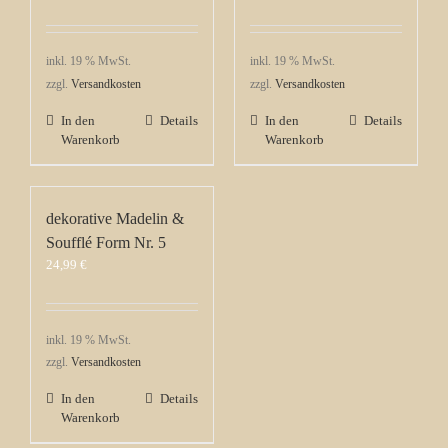
inkl. 19 % MwSt.
inkl. 19 % MwSt.
zzgl.
Versandkosten
zzgl.
Versandkosten
In den
Details
In den
Details
Warenkorb
Warenkorb
dekorative Madelin &
Soufflé Form Nr. 5
24,99
€
inkl. 19 % MwSt.
zzgl.
Versandkosten
In den
Details
Warenkorb