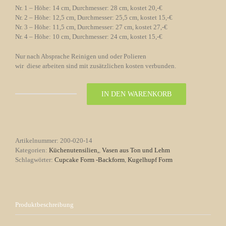
Nr. 1 – Höhe: 14 cm, Durchmesser: 28 cm, kostet 20,-€
Nr. 2 – Höhe: 12,5 cm, Durchmesser: 25,5 cm, kostet 15,-€
Nr. 3 – Höhe: 11,5 cm, Durchmesser: 27 cm, kostet 27,-€
Nr. 4 – Höhe: 10 cm, Durchmesser: 24 cm, kostet 15,-€
Nur nach Absprache Reinigen und oder Polieren
wir diese arbeiten sind mit zusätzlichen kosten verbunden.
IN DEN WARENKORB
Kugelhupf
form
zum
Backen
Nr.
Artikelnummer:
200-020-14
14
Kategorien:
Küchenutensilien,
,
Vasen aus Ton und Lehm
Menge
Schlagwörter:
Cupcake Form -Backform
,
Kugelhupf Form
Produktbeschreibung