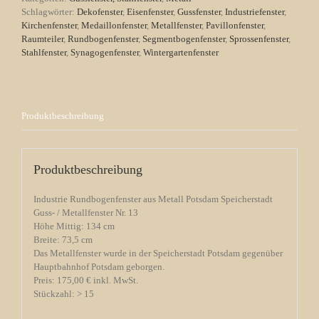
Schlagwörter:
Dekofenster
,
Eisenfenster
,
Gussfenster
,
Industriefenster
,
Kirchenfenster
,
Medaillonfenster
,
Metallfenster
,
Pavillonfenster
,
Raumteiler
,
Rundbogenfenster
,
Segmentbogenfenster
,
Sprossenfenster
,
Stahlfenster
,
Synagogenfenster
,
Wintergartenfenster
Produktbeschreibung
Produktbeschreibung
Industrie Rundbogenfenster aus Metall Potsdam Speicherstadt
Guss- / Metallfenster Nr. 13
Höhe Mittig: 134 cm
Breite: 73,5 cm
Das Metallfenster wurde in der Speicherstadt Potsdam gegenüber
Hauptbahnhof Potsdam geborgen.
Preis: 175,00 € inkl. MwSt.
Stückzahl: > 15