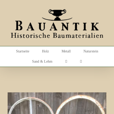
Skip
to
content
Startseite
Holz
Metall
Naturstein
Sand & Lehm