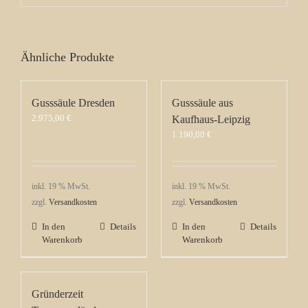
Ähnliche Produkte
Gusssäule Dresden
Gusssäule aus
2.975,00
€
Kaufhaus-Leipzig
1.190,00
€
inkl. 19 % MwSt.
inkl. 19 % MwSt.
zzgl.
Versandkosten
zzgl.
Versandkosten
In den
Details
In den
Details
Warenkorb
Warenkorb
Gründerzeit