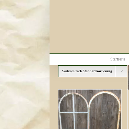
Skip
to
content
Startseite
Sortieren nach
Standardsortierung