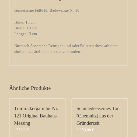
Gusseiserne Füße für Badewanne Nr. 10
Höhe: 15 cm
Breite: 18 cm
Länge: 13 cm
Nur nach Absprache Reinigen und oder Polieren diese arbeiten
sind mit zusätzlichen kosten verbunden.
Ähnliche Produkte
Türdrückergarnitur Nr.
Schmiedeeisernes Tor
121 Original Bauhaus
(Chemnitz) aus der
Messing
Gründerzeit
125,00
€
2.250,00
€