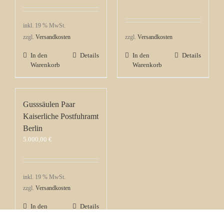
inkl. 19 % MwSt.
zzgl.
Versandkosten
zzgl.
Versandkosten
In den
Details
In den
Details
Warenkorb
Warenkorb
Gusssäulen Paar
Kaiserliche Postfuhramt
Berlin
5.000,00
€
inkl. 19 % MwSt.
zzgl.
Versandkosten
In den
Details
Warenkorb