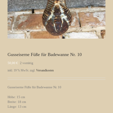
Gusseiserne Füße für Badewanne Nr. 10
50,00
€
2 vorrätig
inkl. 19 % MwSt.
zzgl.
Versandkosten
Gusseiserne Füße für Badewanne Nr. 10
Höhe: 15 cm
Breite: 18 cm
Länge: 13 cm