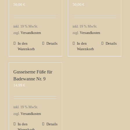
50,00
€
50,00
€
inkl. 19 % MwSt.
inkl. 19 % MwSt.
zzgl.
Versandkosten
zzgl.
Versandkosten
In den
Details
In den
Details
Warenkorb
Warenkorb
Gusseiserne Füße für
Badewanne Nr. 9
14,99
€
inkl. 19 % MwSt.
zzgl.
Versandkosten
In den
Details
Warenkorb