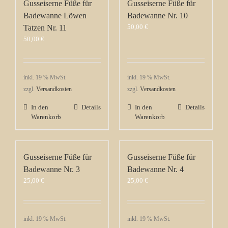
Gusseiserne Füße für
Gusseiserne Füße für
Badewanne Löwen
Badewanne Nr. 10
50,00
€
Tatzen Nr. 11
50,00
€
inkl. 19 % MwSt.
inkl. 19 % MwSt.
zzgl.
Versandkosten
zzgl.
Versandkosten
In den
Details
In den
Details
Warenkorb
Warenkorb
Gusseiserne Füße für
Gusseiserne Füße für
Badewanne Nr. 3
Badewanne Nr. 4
25,00
€
25,00
€
inkl. 19 % MwSt.
inkl. 19 % MwSt.