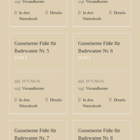
zzgl.
Versandkosten
zzgl.
Versandkosten
In den
Details
In den
Details
Warenkorb
Warenkorb
Gusseiserne Füße für
Gusseiserne Füße für
Badewanne Nr. 5
Badewanne Nr. 6
25,00
€
50,00
€
inkl. 19 % MwSt.
inkl. 19 % MwSt.
zzgl.
Versandkosten
zzgl.
Versandkosten
In den
Details
In den
Details
Warenkorb
Warenkorb
Gusseiserne Füße für
Gusseiserne Füße für
Badewanne Nr. 7
Badewanne Nr. 8