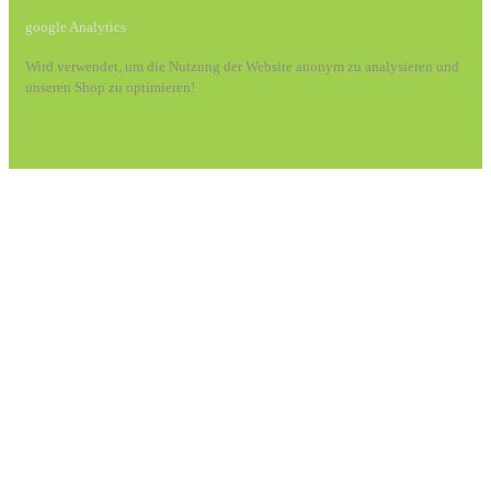
google Analytics
Wird verwendet, um die Nutzung der Website anonym zu analysieren und
unseren Shop zu optimieren!