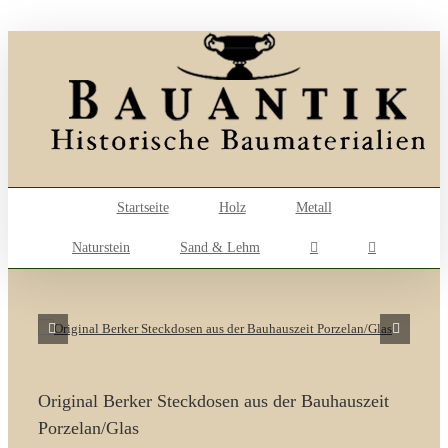
Skip
to
content
Startseite
Holz
Metall
Naturstein
Sand & Lehm
Original Berker Steckdosen aus der Bauhauszeit
Porzelan/Glas