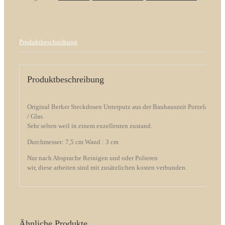
Produktbeschreibung
Produktbeschreibung
Original Berker Steckdosen Unterputz aus der Bauhauszeit Porzelan
/ Glas.
Sehr selten weil in einem exzellenten zustand.
Durchmesser: 7,5 cm Wand : 3 cm
Nur nach Absprache Reinigen und oder Polieren
wir, diese arbeiten sind mit zusätzlichen kosten verbunden.
Ähnliche Produkte