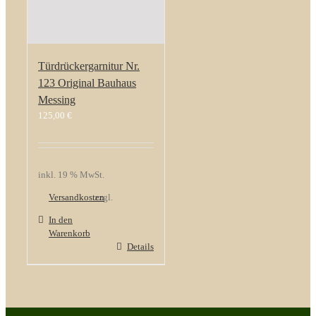
Türdrückergarnitur Nr.
123 Original Bauhaus
Messing
125,00
€
inkl. 19 % MwSt.
Versandkosten
zzgl.
In den
Warenkorb
Details