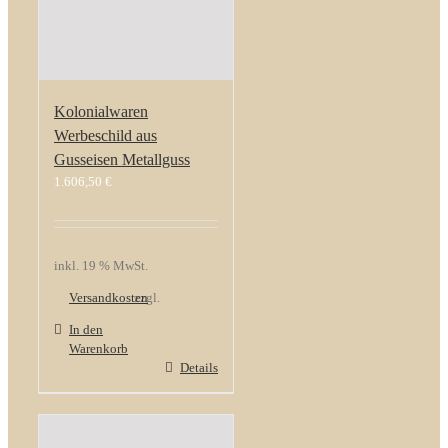
Kolonialwaren
Werbeschild aus
Gusseisen Metallguss
1.606,50
€
inkl. 19 % MwSt.
Versandkosten
zzgl.
In den
Warenkorb
Details