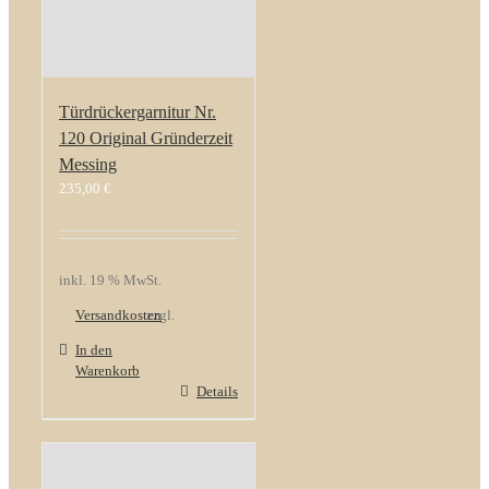
Türdrückergarnitur Nr.
120 Original Gründerzeit
Messing
235,00
€
inkl. 19 % MwSt.
Versandkosten
zzgl.
In den
Warenkorb
Details