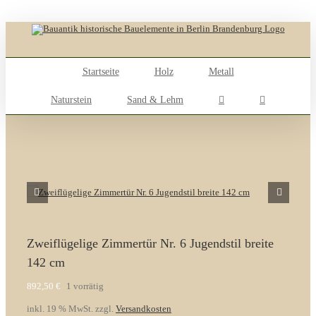
Skip
to
content
Startseite
Holz
Metall
Naturstein
Sand & Lehm
Zweiflügelige Zimmertür Nr. 6 Jugendstil breite
142 cm
892,50
€
1 vorrätig
inkl. 19 % MwSt.
zzgl.
Versandkosten