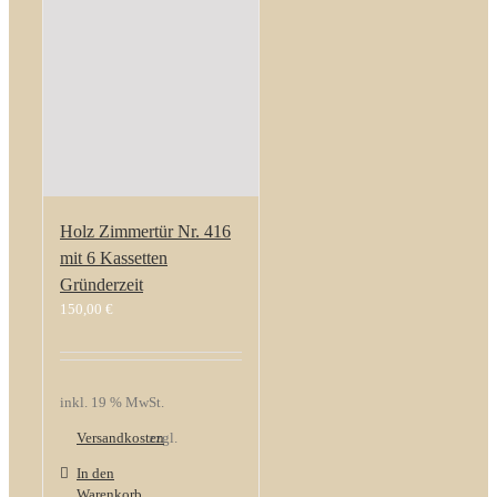
Holz Zimmertür Nr. 416
mit 6 Kassetten
Gründerzeit
150,00
€
inkl. 19 % MwSt.
Versandkosten
zzgl.
In den
Warenkorb