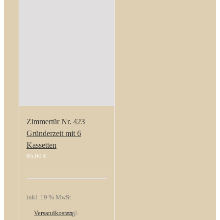
Zimmertür Nr. 423
Gründerzeit mit 6
Kassetten
95,00
€
inkl. 19 % MwSt.
Versandkosten
zzgl.