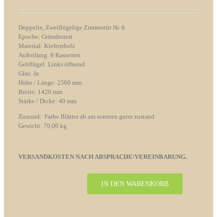
Doppelte, Zweiflügelige Zimmertür Nr. 6
Epoche: Gründerzeit
Material: Kiefernholz
Aufteilung: 8 Kassetten
Gehflügel: Links öffnend
Glas: Ja
Höhe / Länge: 2500 mm
Breite: 1420 mm
Stärke / Dicke: 40 mm
Zustand: Farbe Blätter ab am sonnten guter zustand
Gewicht: 70,00 kg
VERSANDKOSTEN NACH ABSPRACHE/VEREINBARUNG.
IN DEN WARENKORB
Zweiflügelige
Zimmertür
Nr.
6