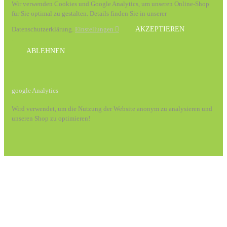
Wir verwenden Cookies und Google Analytics, um unseren Online-Shop
für Sie optimal zu gestalten. Details finden Sie in unserer
Datenschutzerklärung.
Einstellungen
AKZEPTIEREN
ABLEHNEN
google Analytics
Wird verwendet, um die Nutzung der Website anonym zu analysieren und
unseren Shop zu optimieren!