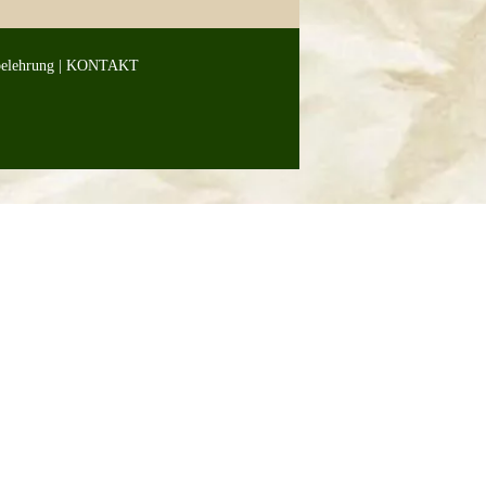
belehrung
|
KONTAKT