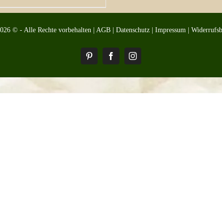
2026 © - Alle Rechte vorbehalten |
AGB
|
Datenschutz
|
Impressum
|
Widerrufs
Pinterest
Facebook
Instagram