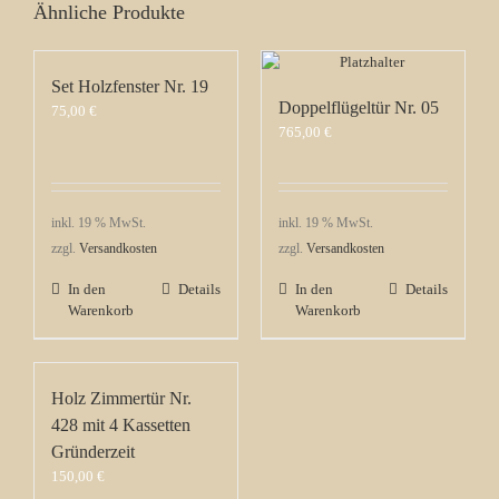
Ähnliche Produkte
Set Holzfenster Nr. 19
Doppelflügeltür Nr. 05
75,00
€
765,00
€
inkl. 19 % MwSt.
inkl. 19 % MwSt.
zzgl.
Versandkosten
zzgl.
Versandkosten
In den
Details
In den
Details
Warenkorb
Warenkorb
Holz Zimmertür Nr.
428 mit 4 Kassetten
Gründerzeit
150,00
€