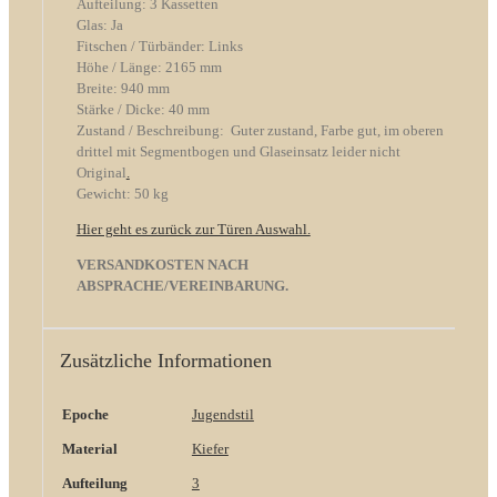
Aufteilung: 3 Kassetten
Glas: Ja
Fitschen / Türbänder: Links
Höhe / Länge: 2165 mm
Breite: 940 mm
Stärke / Dicke: 40 mm
Zustand / Beschreibung: Guter zustand, Farbe gut, im oberen
drittel mit Segmentbogen und Glaseinsatz leider nicht
Original
.
Gewicht: 50 kg
Hier geht es zurück zur Türen Auswahl.
VERSANDKOSTEN NACH
ABSPRACHE/VEREINBARUNG.
Zusätzliche Informationen
Epoche
Jugendstil
Material
Kiefer
Aufteilung
3