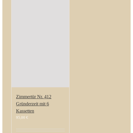
Zimmertür Nr. 412
Gründerzeit mit 6
Kassetten
95,00
€