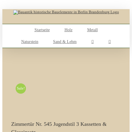
Skip
to
content
Startseite
Holz
Metall
Naturstein
Sand & Lehm
Sale!
Zimmertür Nr. 545 Jugendstil 3 Kassetten &