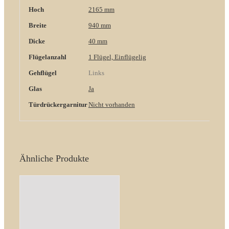
Hoch
2165 mm
Breite
940 mm
Dicke
40 mm
Flügelanzahl
1 Flügel, Einflügelig
Gehflügel
Links
Glas
Ja
Türdrückergarnitur
Nicht vorhanden
Ähnliche Produkte