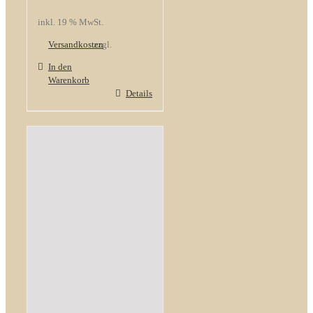
inkl. 19 % MwSt.
Versandkosten
zzgl.
In den
Warenkorb
Details