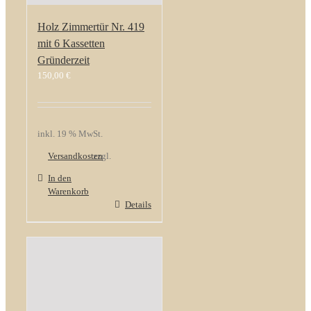
Holz Zimmertür Nr. 419
mit 6 Kassetten
Gründerzeit
150,00
€
inkl. 19 % MwSt.
Versandkosten
zzgl.
In den
Warenkorb
Details