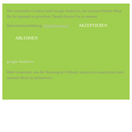
Wir verwenden Cookies und Google Analytics, um unseren Online-Shop
für Sie optimal zu gestalten. Details finden Sie in unserer
Datenschutzerklärung.
Einstellungen
AKZEPTIEREN
ABLEHNEN
google Analytics
Wird verwendet, um die Nutzung der Website anonym zu analysieren und
unseren Shop zu optimieren!