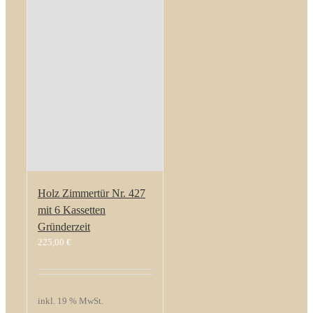
Holz Zimmertür Nr. 427
mit 6 Kassetten
Gründerzeit
225,00
€
inkl. 19 % MwSt.