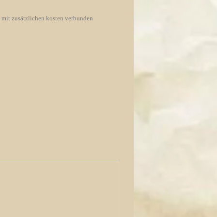
d mit zusätzlichen kosten verbunden