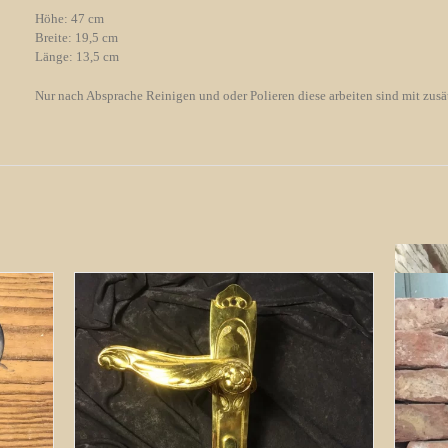
Höhe: 47 cm
Breite: 19,5 cm
Länge: 13,5 cm
Nur nach Absprache Reinigen und oder Polieren diese arbeiten sind mit zus