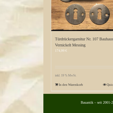
Türdrückergarnitur Nr. 107 Bauhau
Vernickelt Messing
174,99
€
inkl. 19 % MwSt.
In den Warenkorb
Qui
Bauantik – seit 2001-