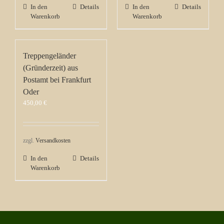
In den
Details
In den
Details
Warenkorb
Warenkorb
Treppengeländer
(Gründerzeit) aus
Postamt bei Frankfurt
Oder
450,00
€
zzgl.
Versandkosten
In den
Details
Warenkorb