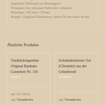
Jugendstil Türklingel aus Messingguss.
Polierpaste bzw. minimale Farbereste vorhanden.
Holzträger: 345 mm x 170 mm
Klopfer / Zughebel Durchmesser: Außen 58 mm, Innen 40 mm
Ähnliche Produkte
Türdrückergarnitur
Schmiedeeisernes Tor
Original Bauhaus
(Chemnitz) aus der
Gusseisen Nr. 116
Gründerzeit
85,00
€
2.250,00
€
inkl. 19 % MwSt.
zzgl.
Versandkosten
zzgl.
Versandkosten