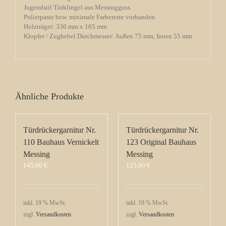
Jugendstil Türklingel aus Messingguss.
Polierpaste bzw. minimale Farbereste vorhanden.
Holzträger: 330 mm x 165 mm
Klopfer / Zughebel Durchmesser: Außen 75 mm, Innen 55 mm
Ähnliche Produkte
Türdrückergarnitur Nr.
Türdrückergarnitur Nr.
110 Bauhaus Vernickelt
123 Original Bauhaus
Messing
Messing
145,00
€
125,00
€
inkl. 19 % MwSt.
inkl. 19 % MwSt.
zzgl.
Versandkosten
zzgl.
Versandkosten