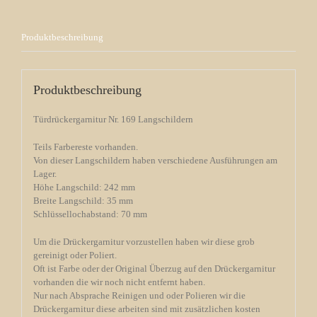
Produktbeschreibung
Produktbeschreibung
Türdrückergarnitur Nr. 169 Langschildern
Teils Farbereste vorhanden.
Von dieser Langschildern haben verschiedene Ausführungen am
Lager.
Höhe Langschild: 242 mm
Breite Langschild: 35 mm
Schlüssellochabstand: 70 mm
Um die Drückergarnitur vorzustellen haben wir diese grob
gereinigt oder Poliert.
Oft ist Farbe oder der Original Überzug auf den Drückergarnitur
vorhanden die wir noch nicht entfernt haben.
Nur nach Absprache Reinigen und oder Polieren wir die
Drückergarnitur diese arbeiten sind mit zusätzlichen kosten