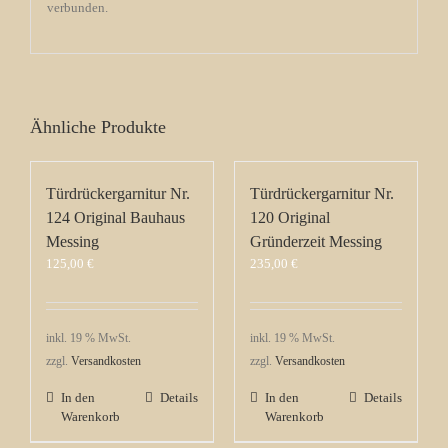
verbunden.
Ähnliche Produkte
Türdrückergarnitur Nr.
Türdrückergarnitur Nr.
124 Original Bauhaus
120 Original
Messing
Gründerzeit Messing
125,00
€
235,00
€
inkl. 19 % MwSt.
inkl. 19 % MwSt.
zzgl.
Versandkosten
zzgl.
Versandkosten
In den
Details
In den
Details
Warenkorb
Warenkorb