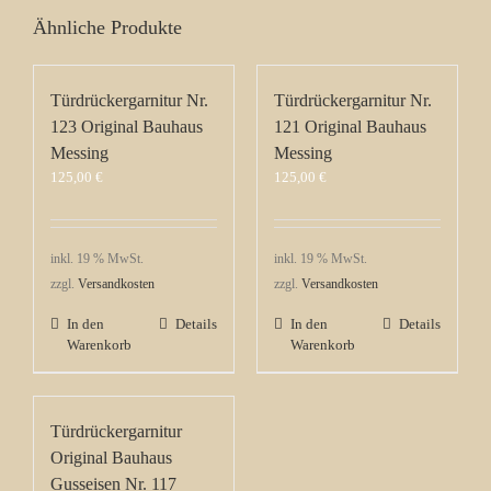
Ähnliche Produkte
Türdrückergarnitur Nr.
Türdrückergarnitur Nr.
123 Original Bauhaus
121 Original Bauhaus
Messing
Messing
125,00
€
125,00
€
inkl. 19 % MwSt.
inkl. 19 % MwSt.
zzgl.
Versandkosten
zzgl.
Versandkosten
In den
Details
In den
Details
Warenkorb
Warenkorb
Türdrückergarnitur
Original Bauhaus
Gusseisen Nr. 117