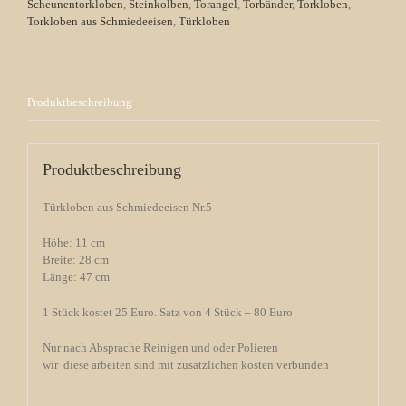
Scheunentorkloben
,
Steinkolben
,
Torangel
,
Torbänder
,
Torkloben
,
Torkloben aus Schmiedeeisen
,
Türkloben
Produktbeschreibung
Produktbeschreibung
Türkloben aus Schmiedeeisen Nr.5
Höhe: 11 cm
Breite: 28 cm
Länge: 47 cm
1 Stück kostet 25 Euro. Satz von 4 Stück – 80 Euro
Nur nach Absprache Reinigen und oder Polieren
wir diese arbeiten sind mit zusätzlichen kosten verbunden