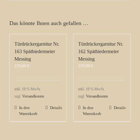
Das könnte Ihnen auch gefallen …
Türdrückergarnitur Nr.
Türdrückergarnitur Nr.
163 Spätbiedermeier
162 Spätbiedermeier
Messing
Messing
235,00
€
235,00
€
inkl. 19 % MwSt.
inkl. 19 % MwSt.
zzgl.
Versandkosten
zzgl.
Versandkosten
In den
Details
In den
Details
Warenkorb
Warenkorb